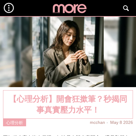
【心理分析】開會狂撳筆？秒揭同
事真實壓力水平！
mcchan
May 8 2026
心理分析