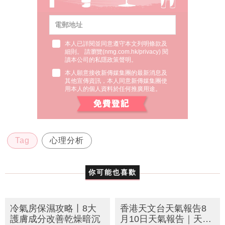
本人已詳閱並同意遵守本文列明條款及
細則。 請瀏覽(
nmg.com.hk/privacy
) 閱
讀本公司的私隱政策聲明。
本人願意接收新傳媒集團的最新消息及
其他宣傳資訊，本人同意新傳媒集團使
用本人的個人資料於任何推廣用途。
Tag
心理分析
你可能也喜歡
冷氣房保濕攻略丨8大
香港天文台天氣報告8
護膚成分改善乾燥暗沉
月10日天氣報告｜天氣