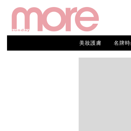
美妝護膚
名牌時