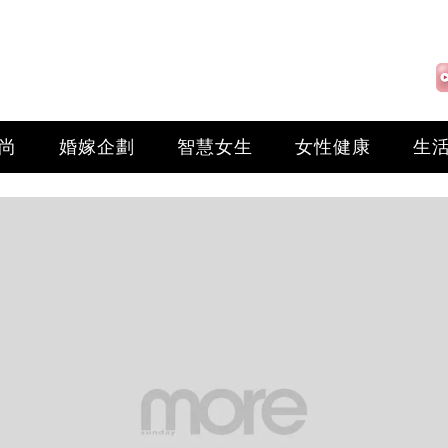
尚
婚嫁企劃
智慧女生
女性健康
生