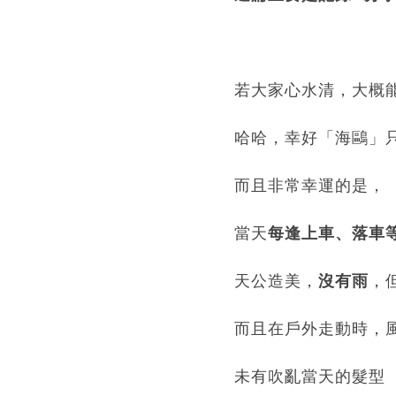
若大家心水清，大概能
哈哈，幸好「海鷗」
而且非常幸運的是，
當天
每逢上車、落車
天公造美，
沒有雨
，
而且在戶外走動時，
未有吹亂當天的髮型