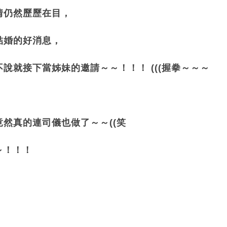
情仍然歷歷在目，
結婚的好消息，
說就接下當姊妹的邀請～～！！！ (((握拳～～～
然真的連司儀也做了～～((笑
～！！！