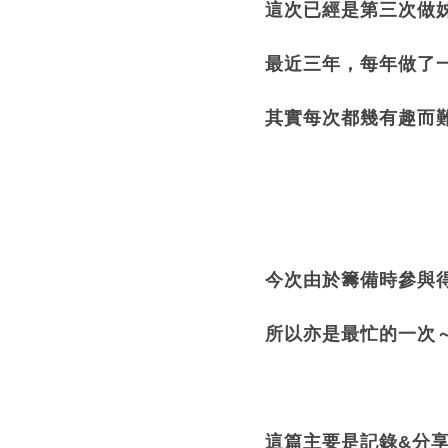
這次已經是第三次做
最近三年，每年做了一
其實每次都幾有趣而
今次由於籌備時參與
所以亦是最忙的一次
這篇主要是記錄&分