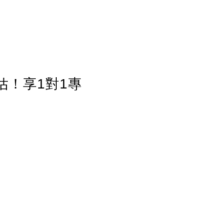
估！享1對1專