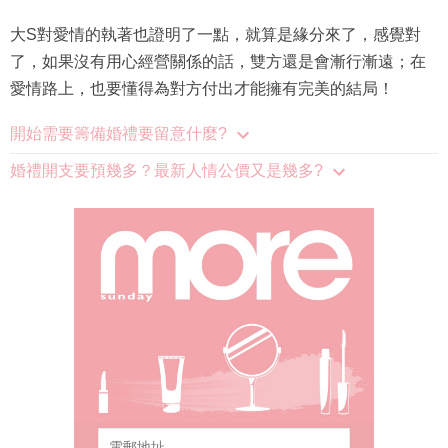
大S對愛情的執著也證明了一點，就算是緣分來了，感覺對
了，如果沒有用心經營關係的話，雙方還是會漸行漸遠；在
愛情路上，也要懂得為對方付出才能擁有完美的結局！
開始需要籌備婚禮要留意什麼?
婚禮開支要預幾多？最新人情公價又是幾多?