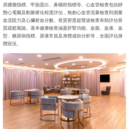
房腫瘤指標、甲胎蛋白、鼻咽癌指標等。心血管檢查包括靜
態心電圖及動脈硬化程度評估，無創心血管流量檢查則測量
血流阻力及心臟射血分數。骨質密度超聲波檢查有助評估骨
質疏鬆風險。基本健康檢查涵蓋肝腎功能、血脂、血液、血
型、糖尿病指標、尿液常規及身體成份分析等，全面評估身
體狀況。