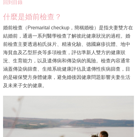
回到目錄
什麼是婚前檢查？
婚前檢查（Premarital checkup，簡稱婚檢）是指夫妻雙方在
結婚前，通過一系列醫學檢查了解彼此健康狀況的過程。婚
前檢查主要透過柏氏抹片、精液化驗、德國麻疹抗體、地中
海貧血及乙型肝炎等多項檢查，評估準新人雙方的健康狀
況、生育能力，以及遺傳病和傳染病的風險。檢查內容通常
涵蓋傳染病篩查、生殖系統健康評估及遺傳性疾病篩查，目
的是確保雙方身體健康，避免婚後因健康問題影響夫妻生活
及未來子女的健康。