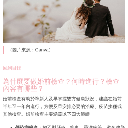
（圖片來源：Canva）
回到目錄
為什麼要做婚前檢查？何時進行？檢查
內容有哪些？
婚前檢查有助於準新人及早掌握雙方健康狀況，建議在婚前
半年至一年內進行，方便及早安排必要的治療、疫苗接種或
其他檢查。婚前檢查主要涵蓋以下四大範疇：
傳染病篩查
：如乙型肝炎、梅毒、愛滋病等，避免傳染