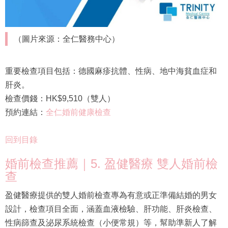
（圖片來源：全仁醫務中心）
重要檢查項目包括：德國麻疹抗體、性病、地中海貧血症和
肝炎。
檢查價錢：HK$9,510（雙人）
預約連結：
全仁婚前健康檢查
回到目錄
婚前檢查推薦｜5. 盈健醫療 雙人婚前檢
查
盈健醫療提供的雙人婚前檢查專為有意或正準備結婚的男女
設計，檢查項目全面，涵蓋血液檢驗、肝功能、肝炎檢查、
性病篩查及泌尿系統檢查（小便常規）等，幫助準新人了解