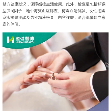
雙方健康狀況，保障婚後生活健康。此外，檢查還包括類猴
型(Rh)因子、地中海貧血症篩查、梅毒血清測試、女性德國
麻疹抗體測試及男性精液檢查，內容詳盡，適合準備建立家
庭的伴侶。