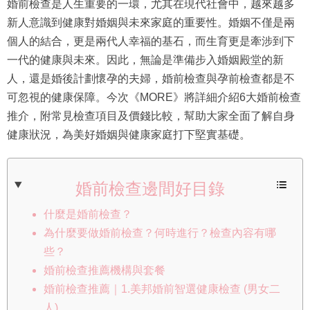
婚前檢查是人生重要的一環，尤其在現代社會中，越來越多
新人意識到健康對婚姻與未來家庭的重要性。婚姻不僅是兩
個人的結合，更是兩代人幸福的基石，而生育更是牽涉到下
一代的健康與未來。因此，無論是準備步入婚姻殿堂的新
人，還是婚後計劃懷孕的夫婦，婚前檢查與孕前檢查都是不
可忽視的健康保障。今次《MORE》將詳細介紹6大婚前檢查
推介，附常見檢查項目及價錢比較，幫助大家全面了解自身
健康狀況，為美好婚姻與健康家庭打下堅實基礎。
婚前檢查邊間好目錄
什麼是婚前檢查？
為什麼要做婚前檢查？何時進行？檢查內容有哪
些？
婚前檢查推薦機構與套餐
婚前檢查推薦｜1.美邦婚前智選健康檢查 (男女二
人)