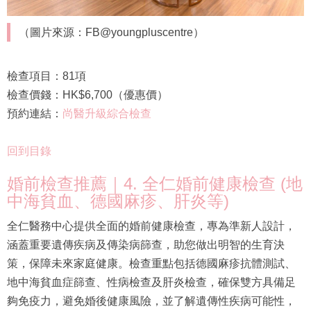
（圖片來源：FB@youngpluscentre）
檢查項目：81項
檢查價錢：HK$6,700（優惠價）
預約連結：
尚醫升級綜合檢查
回到目錄
婚前檢查推薦｜4. 全仁婚前健康檢查 (地
中海貧血、德國麻疹、肝炎等)
全仁醫務中心提供全面的婚前健康檢查，專為準新人設計，
涵蓋重要遺傳疾病及傳染病篩查，助您做出明智的生育決
策，保障未來家庭健康。檢查重點包括德國麻疹抗體測試、
地中海貧血症篩查、性病檢查及肝炎檢查，確保雙方具備足
夠免疫力，避免婚後健康風險，並了解遺傳性疾病可能性，