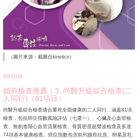
（圖片來源：截圖自kinetics）
回到目錄
婚前檢查推薦｜3. 尚醫升級綜合檢查(二
人同行)（81項目）
尚醫升級綜合檢查適合重視全面健康的二人同行，涵蓋81項
檢查，包括癌症指數風險評估（七選一）、心臟及心血管檢
查、無創進階心血管流量檢查、骨質密度超聲波檢查及多達
74項基本健康檢查。癌症指數包含前列腺癌抗原、卵巢及乳