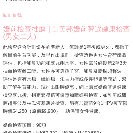
回到目錄
婚前檢查推薦｜1.美邦婚前智選健康檢查
(男女二人)
此檢查適合計劃懷孕的準新人，無論是1年後或更久，都應了
解目前生育功能，及早作出規劃。檢查透過男女生育荷爾蒙
評估，包括卵巢功能和睪丸酮水平。女性需於經期第2至3天
抽血檢查雌二醇。女性亦可選擇子宮、卵巢及膀胱超聲波，
評估是否有水瘤、纖維瘤、朱古力瘤或多囊卵巢等問題，幫
助了解生育能力。現推出限時優惠，網上購買婚前智選健康
檢查享九折。指定套餐還可優惠加購婦科檢查，如乳房或盤
腔超聲波及柏氏液基薄片檢查。另有加衛苗9合1HPV疫苗限
時價$4,250（原價$9,900），助保護女性健康。
婚前檢查項目：90項