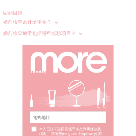
回到目錄
婚前檢查為什麼重要？
婚前檢查通常包括哪些必驗項目？
本人已詳閱並同意遵守本文列明條款及
細則。 請瀏覽(
nmg.com.hk/privacy
) 閱