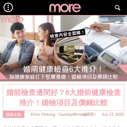
婚前檢查邊間好？6大婚前健康檢查
推介！婚檢項目及價錢比較
Echo Cheung（SundayMore編輯部）
Jun 21 2025
婚嫁企劃