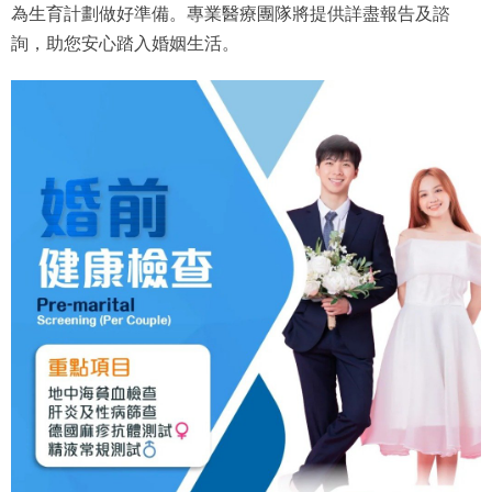
為生育計劃做好準備。專業醫療團隊將提供詳盡報告及諮
詢，助您安心踏入婚姻生活。