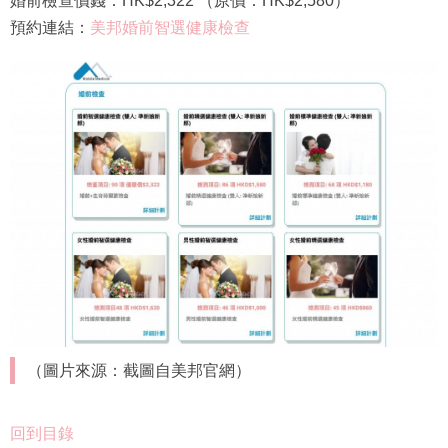
婚前檢查價錢：HK$2,322 （原價：HK$2,580）
預約連結：
美邦婚前智選健康檢查
（圖片來源：截圖自美邦官網）
回到目錄