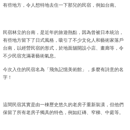
有些地方，令人想特地去住一下那兒的民宿，例如台南。
民宿林立的台南，是近年的旅遊熱點，因為曾被日本統治，
有些地方留下了日式風格，吸引了不少文化人和藝術家落戶
台南，以經營民宿的形式，於地面舖開設小店、畫廊等，令
不少民宿充滿著藝術氣息。
今次入住的民宿名為「飛魚記憶美術館」，多麼有詩意的名
字！
這間民宿其實是由一棟歷史悠久的老房子重新裝潢，但他們
保留了所有老房子獨具的特色，例如紅磚、窄梯、中庭等。