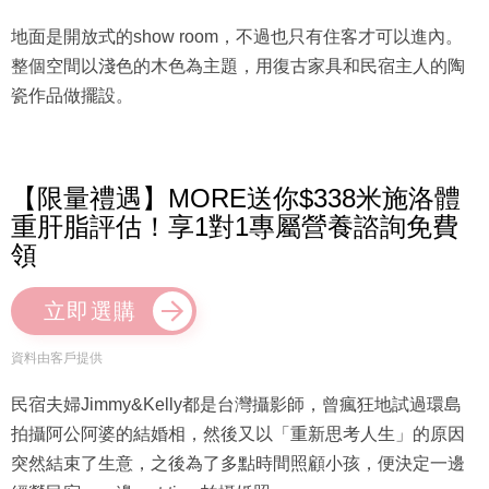
地面是開放式的show room，不過也只有住客才可以進內。
整個空間以淺色的木色為主題，用復古家具和民宿主人的陶
瓷作品做擺設。
【限量禮遇】MORE送你$338米施洛體
重肝脂評估！享1對1專屬營養諮詢免費
領
立即選購
資料由客戶提供
民宿夫婦Jimmy&Kelly都是台灣攝影師，曾瘋狂地試過環島
拍攝阿公阿婆的結婚相，然後又以「重新思考人生」的原因
突然結束了生意，之後為了多點時間照顧小孩，便決定一邊
經營民宿、一邊part-time拍攝婚照。