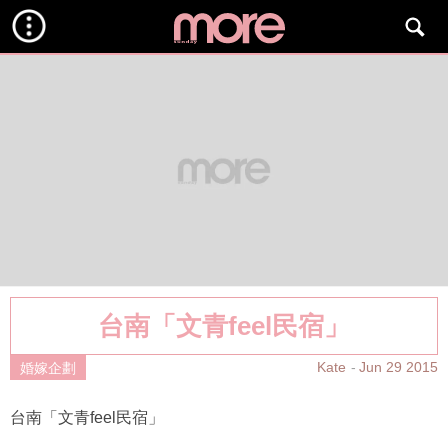
台南「文青feel民宿」
Kate
Jun 29 2015
婚嫁企劃
台南「文青feel民宿」