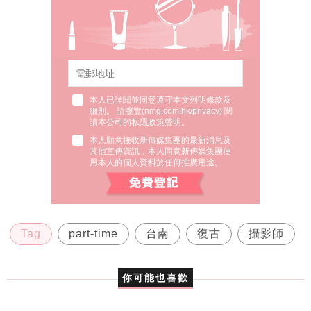
本人已詳閱並同意遵守本文列明條款及
細則。 請瀏覽(
nmg.com.hk/privacy
) 閱
讀本公司的私隱政策聲明。
本人願意接收新傳媒集團的最新消息及
其他宣傳資訊，本人同意新傳媒集團使
用本人的個人資料於任何推廣用途。
Tag
part-time
台南
復古
攝影師
你可能也喜歡