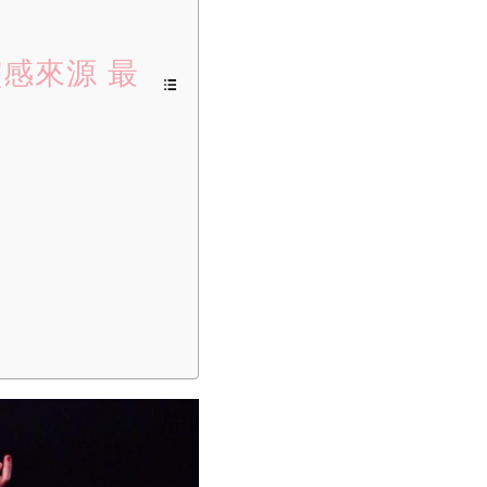
靈感來源 最