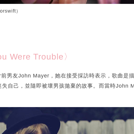
rswift）
ou Were Trouble〉
or前男友John Mayer，她在接受採訪時表示，歌曲
失自己，並隨即被壞男孩拋棄的故事。而當時John M
。