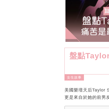
盤點Tayl
女生故事
美國樂壇天后Taylo
更是來自於她的前男