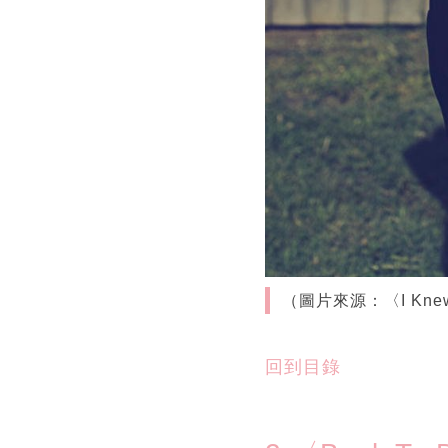
（圖片來源：〈I Knew 
回到目錄