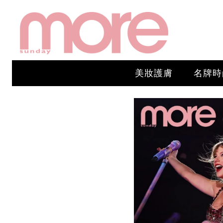
美妝護膚
名牌時