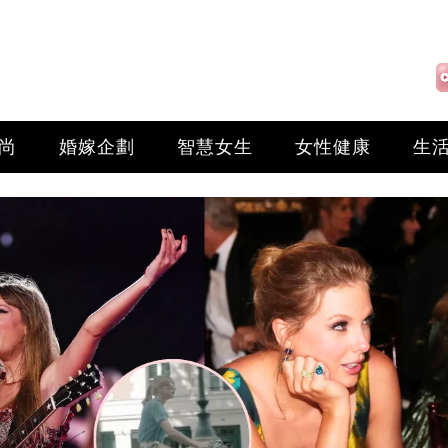
尚
婚嫁企劃
智慧女生
女性健康
生