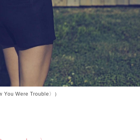
You Were Trouble〉）