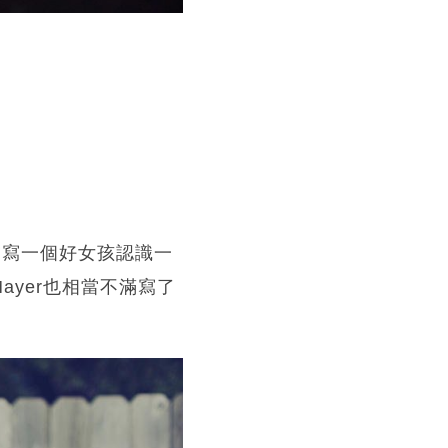
是描寫一個好女孩認識一
ayer也相當不滿寫了