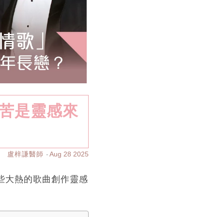
」痛苦是靈感來
盧梓謙醫師
Aug 28 2025
中一些大熱的歌曲創作靈感