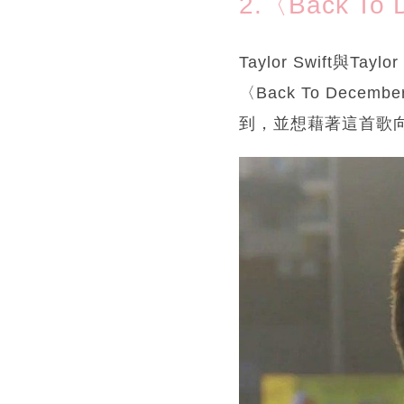
2.〈Back To
Taylor Swift
〈Back To De
到，並想藉著這首歌