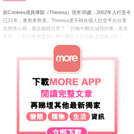
前Cookies成員傅穎（Theresa）現年38歲，2002年入行至今
已21年，更愈來愈美。Theresa更不時在個人社交平台分享
其變美心得，最近她就分享了「20條中醫告誡我的事」有見
及意，一於找來專業的註冊中醫為大家拆解這20條法則！