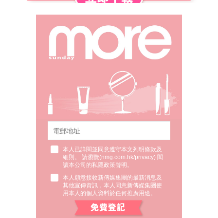
本人已詳閱並同意遵守本文列明條款及
細則。 請瀏覽(
nmg.com.hk/privacy
) 閱
讀本公司的私隱政策聲明。
本人願意接收新傳媒集團的最新消息及
其他宣傳資訊，本人同意新傳媒集團使
用本人的個人資料於任何推廣用途。