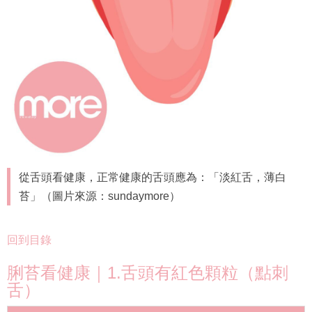
從舌頭看健康，正常健康的舌頭應為：「淡紅舌，薄白
苔」（圖片來源：sundaymore）
回到目錄
脷苔看健康｜1.舌頭有紅色顆粒（點刺
舌）