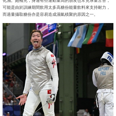
化濕。她補充，身邊有些運動量高的朋友也常見厚重舌苔，
可能是由於訓練期間飲用太多高糖份能量飲料來支持耐力，
而過量攝取糖份亦是容易造成濕氣積聚的原因之一。