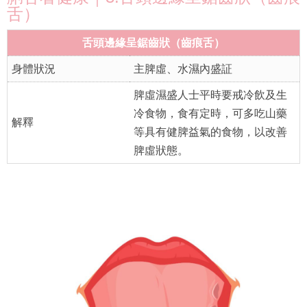
舌）
舌頭邊緣呈鋸齒狀（齒痕舌）
身體狀況
主脾虛、水濕內盛証
脾虛濕盛人士平時要戒冷飲及生
冷食物，食有定時，可多吃山藥
解釋
等具有健脾益氣的食物，以改善
脾虛狀態。