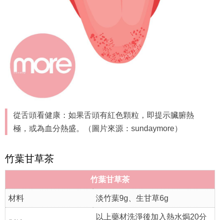
從舌頭看健康：如果舌頭有紅色顆粒，即提示臟腑熱
極，或為血分熱盛。（圖片來源：sundaymore）
竹葉甘草茶
竹葉甘草茶
材料
淡竹葉9g、生甘草6g
以上藥材洗淨後加入熱水焗20分