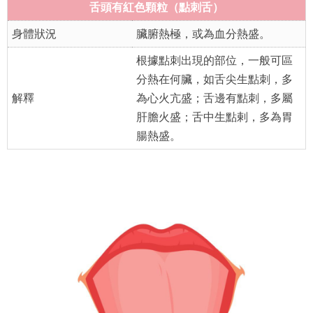
舌頭有紅色顆粒（點刺舌）
身體狀況
臟腑熱極，或為血分熱盛。
根據點刺出現的部位，一般可區
分熱在何臟，如舌尖生點刺，多
解釋
為心火亢盛；舌邊有點刺，多屬
肝膽火盛；舌中生點剌，多為胃
腸熱盛。