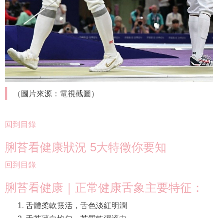
（圖片來源：電視截圖）
回到目錄
脷苔看健康狀況 5大特徵你要知
回到目錄
脷苔看健康｜正常健康舌象主要特征：
舌體柔軟靈活，舌色淡紅明潤