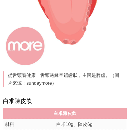
從舌頭看健康：舌頭邊緣呈鋸齒狀，主因是脾虛。（圖
片來源：sundaymore）
白朮陳皮飲
白朮陳皮飲
材料
白朮10g、陳皮6g