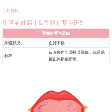
回到目錄
脷苔看健康｜5.舌頭有紫色斑點
舌頭有紫色斑點
身體狀況
血行不暢
反映瘀血阻滯於某局部，或是局
解釋
部血絡損傷所致。