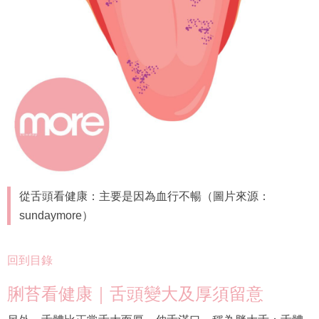
從舌頭看健康：主要是因為血行不暢（圖片來源：
sundaymore）
回到目錄
脷苔看健康｜舌頭變大及厚須留意