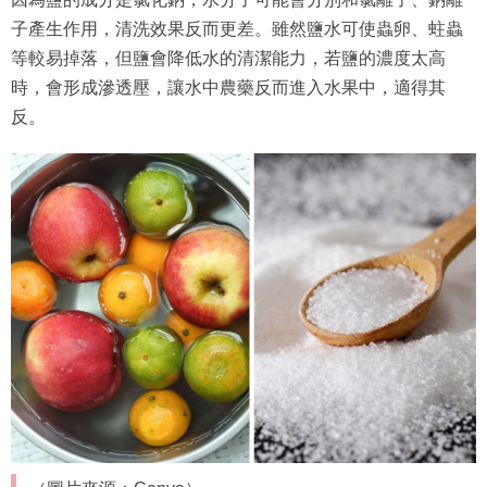
子產生作用，清洗效果反而更差。雖然鹽水可使蟲卵、蛀蟲
等較易掉落，但鹽會降低水的清潔能力，若鹽的濃度太高
時，會形成滲透壓，讓水中農藥反而進入水果中，適得其
反。