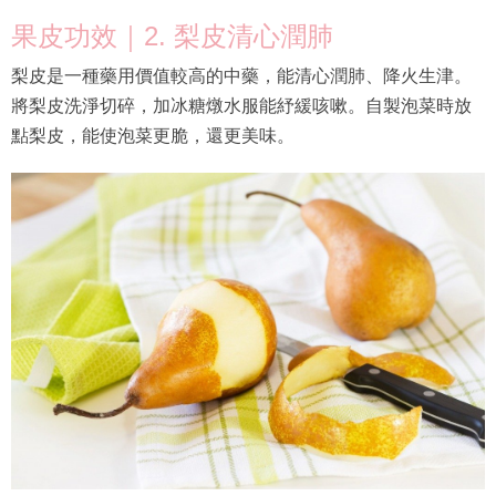
果皮功效｜2. 梨皮清心潤肺
梨皮是一種藥用價值較高的中藥，能清心潤肺、降火生津。
將梨皮洗淨切碎，加冰糖燉水服能紓緩咳嗽。自製泡菜時放
點梨皮，能使泡菜更脆，還更美味。