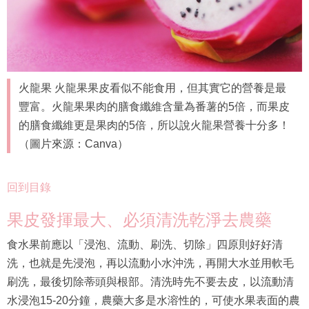
火龍果 火龍果果皮看似不能食用，但其實它的營養是最
豐富。火龍果果肉的膳食纖維含量為番薯的5倍，而果皮
的膳食纖維更是果肉的5倍，所以說火龍果營養十分多！
（圖片來源：Canva）
回到目錄
果皮發揮最大、必須清洗乾淨去農藥
食水果前應以「浸泡、流動、刷洗、切除」四原則好好清
洗，也就是先浸泡，再以流動小水沖洗，再開大水並用軟毛
刷洗，最後切除蒂頭與根部。清洗時先不要去皮，以流動清
水浸泡15-20分鐘，農藥大多是水溶性的，可使水果表面的農