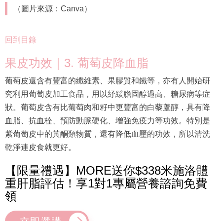
（圖片來源：Canva）
回到目錄
果皮功效｜3. 葡萄皮降血脂
葡萄皮還含有豐富的纖維素、果膠質和鐵等，亦有人開始研
究利用葡萄皮加工食品，用以紓緩膽固醇過高、糖尿病等症
狀。葡萄皮含有比葡萄肉和籽中更豐富的白藜蘆醇，具有降
血脂、抗血栓、預防動脈硬化、增強免疫力等功效。特別是
紫葡萄皮中的黃酮類物質，還有降低血壓的功效，所以清洗
乾淨連皮食就更好。
【限量禮遇】MORE送你$338米施洛體
重肝脂評估！享1對1專屬營養諮詢免費
領