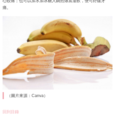
心絞痛；也可以加水加冰糖入鍋煎燉當湯飲，便可紓緩牙
痛。
（圖片來源：Canva）
回到目錄