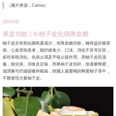
（圖片來源：Canva）
回到目錄
果皮功效｜6.柚子皮化痰降血糖
柚子皮含有類似胰島素成分，有降血糖功效，極有益於糖尿
病、心血管病患者，能紓緩食少、口淡、消化不良等症狀，
多吃有助消化、化痰止渴及平喘止咳作用。用柚子皮煎湯
服，能化痰、消食及定喘，而將柚子皮切碎，加適量蜂蜜，
滋潤兼可紓緩咳嗽和氣喘，韓國人最愛喝的蜂蜜柚子茶中，
不難發現大量柚子皮。