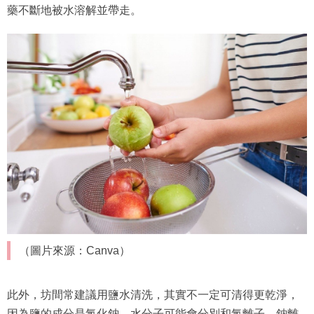
藥不斷地被水溶解並帶走。
（圖片來源：Canva）
此外，坊間常建議用鹽水清洗，其實不一定可清得更乾淨，
因為鹽的成分是氯化鈉，水分子可能會分別和氯離子、鈉離