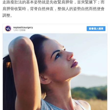
走路瘦肚法的基本姿勢就是先收緊肩胛骨，並夾緊腋下；而
肩胛骨收緊時，背脊自然伸直，整個人的姿勢自然而然便會
調整。