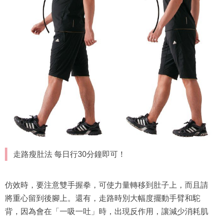
走路瘦肚法 每日行30分鐘即可！
仿效時，要注意雙手握拳，可使力量轉移到肚子上，而且請
將重心留到後腳上。還有，走路時別大幅度擺動手臂和駝
背，因為會在「一吸一吐」時，出現反作用，讓減少消耗肌