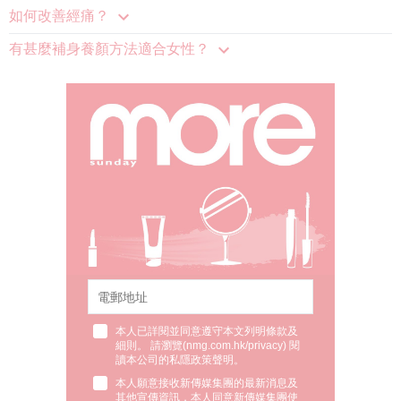
如何改善經痛？
有甚麼補身養顏方法適合女性？
本人已詳閱並同意遵守本文列明條款及
細則。 請瀏覽(
nmg.com.hk/privacy
) 閱
讀本公司的私隱政策聲明。
本人願意接收新傳媒集團的最新消息及
其他宣傳資訊，本人同意新傳媒集團使