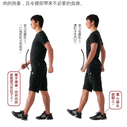
肉的熱量，且令腰部帶來不必要的負擔。