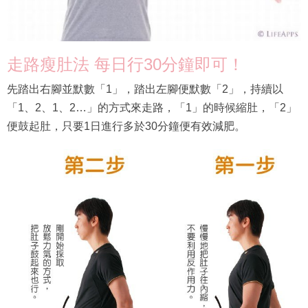
走路瘦肚法 每日行30分鐘即可！
先踏出右腳並默數「1」，踏出左腳便默數「2」，持續以
「1、2、1、2…」的方式來走路，「1」的時候縮肚，「2」
便鼓起肚，只要1日進行多於30分鐘便有效減肥。