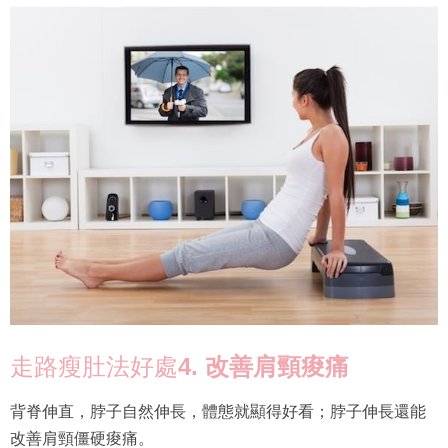
走路瘦肚法好處
4. 改善肩頸痠痛
背脊伸直，脖子自然伸長，體態就顯得好看；脖子伸長還能
改善肩頸僵硬痠痛。