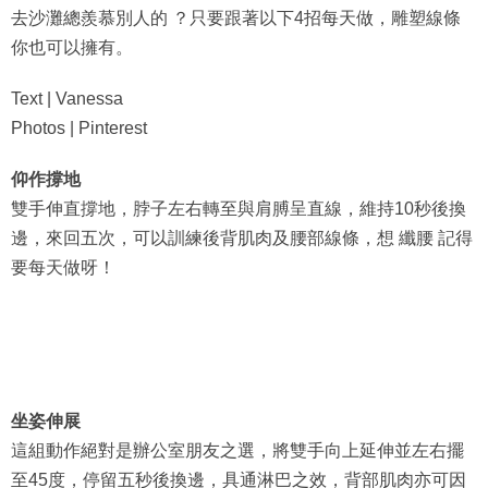
去沙灘總羨慕別人的 ？只要跟著以下4招每天做，雕塑線條
你也可以擁有。
Text | Vanessa
Photos | Pinterest
仰作撐地
雙手伸直撐地，脖子左右轉至與肩膊呈直線，維持10秒後換
邊，來回五次，可以訓練後背肌肉及腰部線條，想 纖腰 記得
要每天做呀！
坐姿伸展
這組動作絕對是辦公室朋友之選，將雙手向上延伸並左右擺
至45度，停留五秒後換邊，具通淋巴之效，背部肌肉亦可因