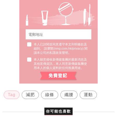
本人已詳閱並同意遵守本文列明條款及
細則。 請瀏覽(
nmg.com.hk/privacy
) 閱
讀本公司的私隱政策聲明。
本人願意接收新傳媒集團的最新消息及
其他宣傳資訊，本人同意新傳媒集團使
用本人的個人資料於任何推廣用途。
Tag
減肥
線條
纖腰
運動
你可能也喜歡