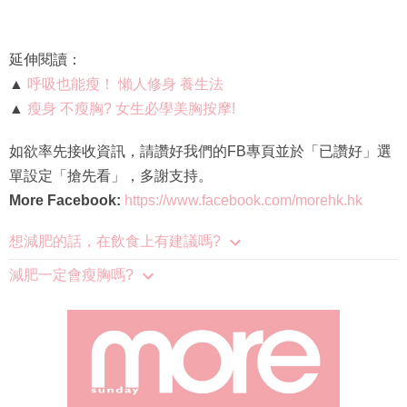
延伸閱讀：
▲
呼吸也能瘦！ 懶人修身 養生法
▲
瘦身 不瘦胸? 女生必學美胸按摩!
如欲率先接收資訊，請讚好我們的FB專頁並於「已讚好」選
單設定「搶先看」，多謝支持。
More Facebook:
https://www.facebook.com/morehk.hk
想減肥的話，在飲食上有建議嗎?
減肥一定會瘦胸嗎?