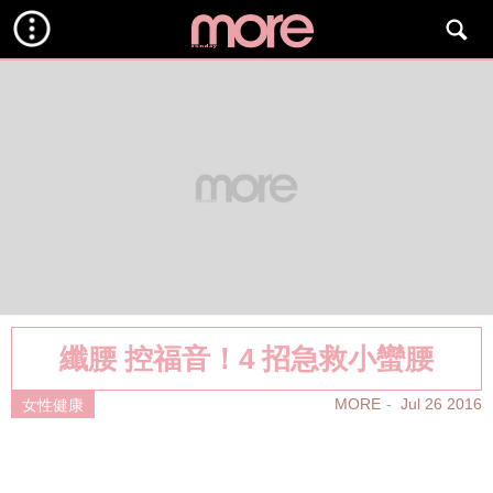
纖腰 控福音！4 招急救小蠻腰
MORE
Jul 26 2016
女性健康