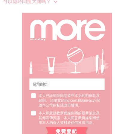
可以短時間瘦大腿嗎？
本人已詳閱並同意遵守本文列明條款及
細則。 請瀏覽(
nmg.com.hk/privacy
) 閱
讀本公司的私隱政策聲明。
本人願意接收新傳媒集團的最新消息及
其他宣傳資訊，本人同意新傳媒集團使
用本人的個人資料於任何推廣用途。