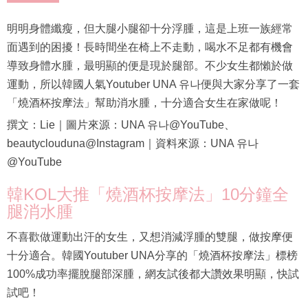
明明身體纖瘦，但大腿小腿卻十分浮腫，這是上班一族經常
面遇到的困擾！長時間坐在椅上不走動，喝水不足都有機會
導致身體水腫，最明顯的便是現於腿部。不少女生都懶於做
運動，所以韓國人氣Youtuber UNA 유나便與大家分享了一套
「燒酒杯按摩法」幫助消水腫，十分適合女生在家做呢！
撰文：Lie｜圖片來源：UNA 유나@YouTube、
beautyclouduna@Instagram｜資料來源：UNA 유나
@YouTube
韓KOL大推「燒酒杯按摩法」10分鐘全
腿消水腫
不喜歡做運動出汗的女生，又想消減浮腫的雙腿，做按摩便
十分適合。韓國Youtuber UNA分享的「燒酒杯按摩法」標榜
100%成功率擺脫腿部深腫，網友試後都大讚效果明顯，快試
試吧！