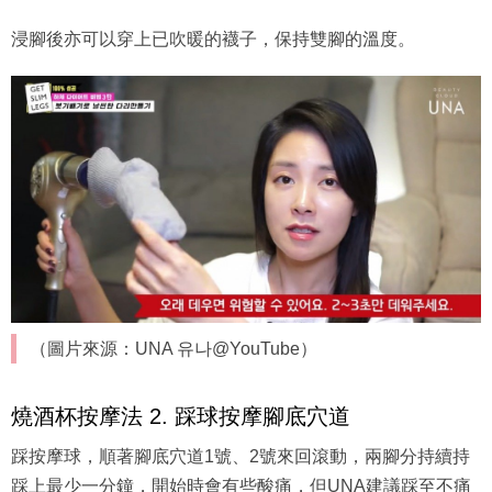
浸腳後亦可以穿上已吹暖的襪子，保持雙腳的溫度。
（圖片來源：UNA 유나@YouTube）
燒酒杯按摩法 2. 踩球按摩腳底穴道
踩按摩球，順著腳底穴道1號、2號來回滾動，兩腳分持續持
踩上最少一分鐘，開始時會有些酸痛，但UNA建議踩至不痛