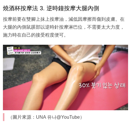
燒酒杯按摩法 3. 逆時鐘按摩大腿內側
按摩前要在雙腳上抹上按摩油，減低因摩擦而傷到皮膚。在
大腿的內側鼠蹊部以逆時針按摩淋巴位，不需要太大力度，
施力時在自己的接受程度便可。
（圖片來源：UNA 유나@YouTube）