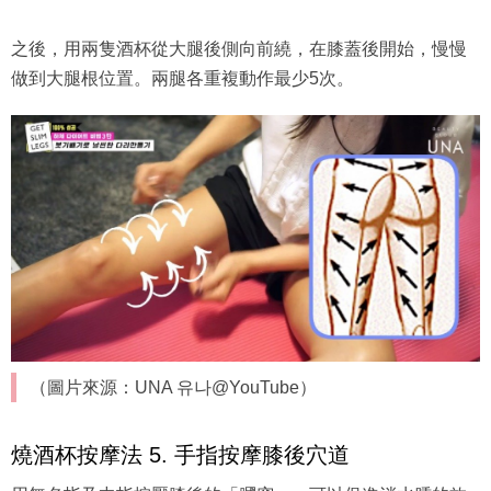
之後，用兩隻酒杯從大腿後側向前繞，在膝蓋後開始，慢慢
做到大腿根位置。兩腿各重複動作最少5次。
（圖片來源：UNA 유나@YouTube）
燒酒杯按摩法 5. 手指按摩膝後穴道