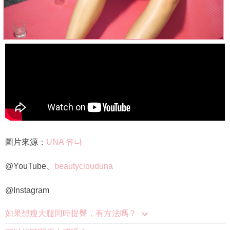
圖片來源：
UNA 유나
@YouTube、
beautyclouduna
@Instagram
如果想瘦大腿同時提臀，有方法嗎？