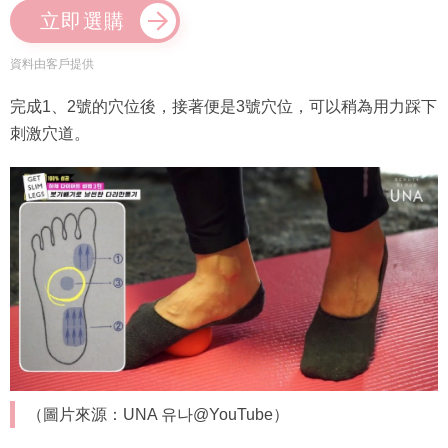
立即選購
資料由客戶提供
完成1、2號的穴位後，接著便是3號穴位，可以稍為用力踩下
刺激穴道。
（圖片來源：UNA 유나@YouTube）