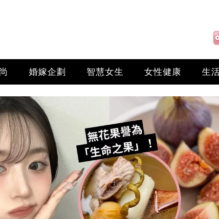
尚
婚嫁企劃
智慧女生
女性健康
生