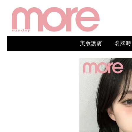
美妝護膚
名牌時