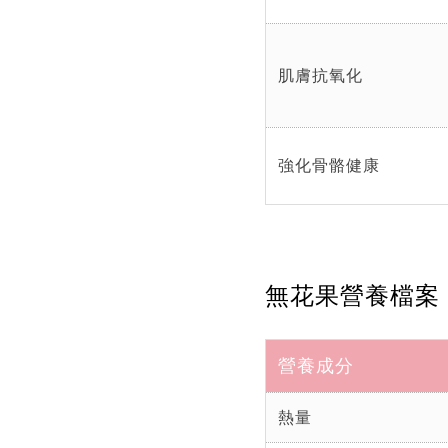
肌膚抗氧化
強化骨骼健康
無花果營養檔案
營養成分
熱量