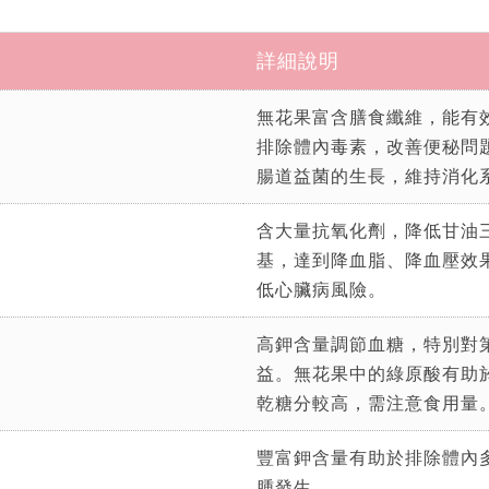
詳細說明
無花果富含膳食纖維，能有
排除體內毒素，改善便秘問
腸道益菌的生長，維持消化
含大量抗氧化劑，降低甘油
基，達到降血脂、降血壓效
低心臟病風險。
高鉀含量調節血糖，特別對
益。無花果中的綠原酸有助
乾糖分較高，需注意食用量
豐富鉀含量有助於排除體內
腫發生。