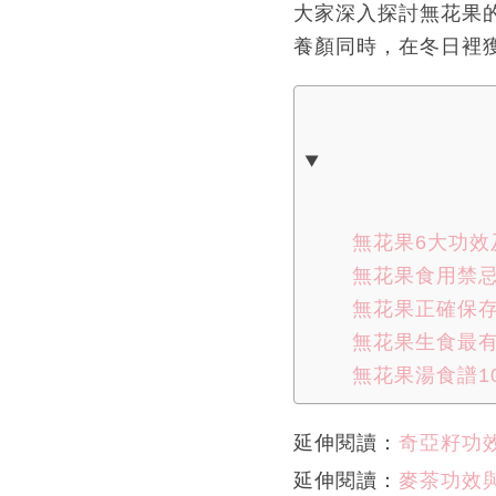
大家深入探討無花果
養顏同時，在冬日裡
無花果6大功
無花果食用禁
無花果正確保
無花果生食最
無花果湯食譜1
延伸閱讀：
奇亞籽功
延伸閱讀：
麥茶功效與