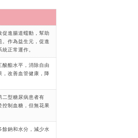
效促進腸道蠕動，幫助
題。作為益生元，促進
系統正常運作。
三酸酯水平，消除自由
果，改善血管健康，降
第二型糖尿病患者有
於控制血糖，但無花果
。
多餘鈉和水分，減少水