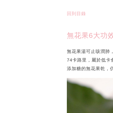
回到目錄
無花果6大功
無花果湯可止咳潤肺
74卡路里，屬於低
添加糖的無花果乾，