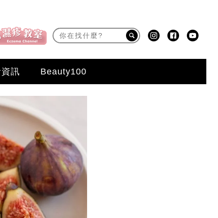
活資訊
Beauty100