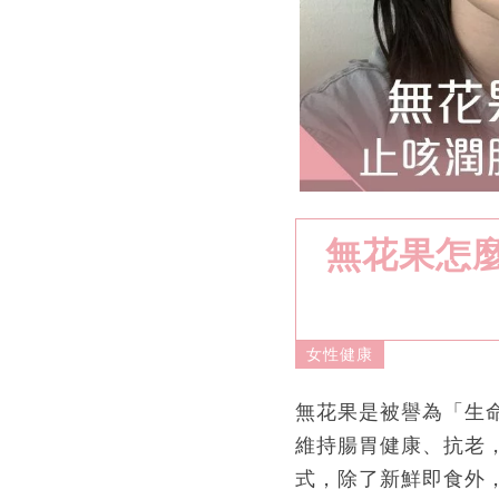
無花果怎
女性健康
無花果是被譽為「生
維持腸胃健康、抗老
式，除了新鮮即食外，