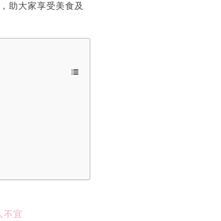
薦，助大家享受美食及
人不宜