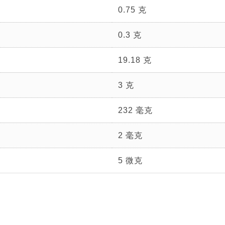
0.75 克
0.3 克
19.18 克
3 克
232 毫克
2 毫克
5 微克