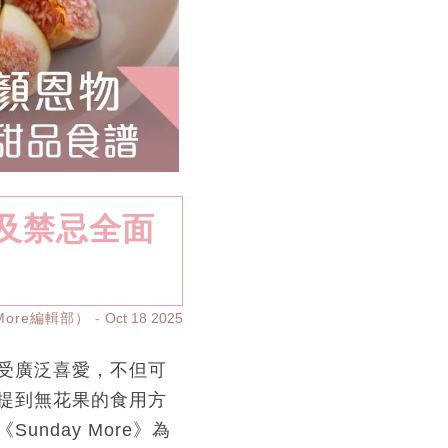
及禁忌全面
yMore編輯部）
Oct 18 2025
受廣泛喜愛，不但可
提到無花果的食用方
nday More》為