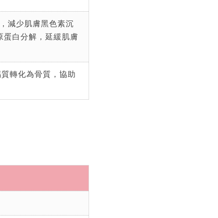
E，減少肌膚黑色素沉
原蛋白分解，延緩肌膚
鈣質轉化為骨質，協助