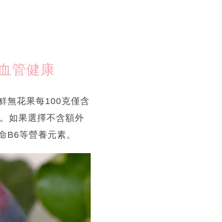
血管健康
無花果每100克僅含
肥。如果選擇不含額外
命B6等營養元素。