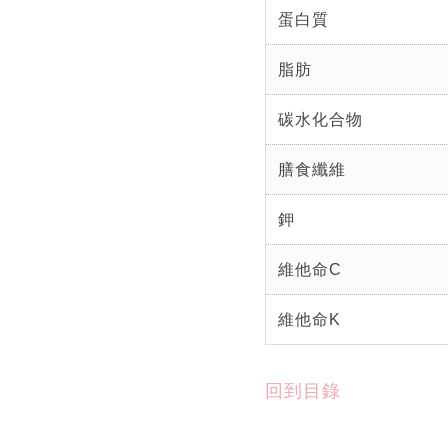
蛋白質
脂肪
碳水化合物
膳食纖維
鉀
維他命C
維他命K
回到目錄