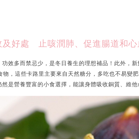
效及好處 止咳潤肺、促進腸道和心
，功效多而禁忌少，是冬日養生的理想補品！此外，新鮮
卡食物，這些卡路里主要來自天然糖分，多吃也不易變
仍然是營養豐富的小食選擇，能讓身體吸收銅質、維他