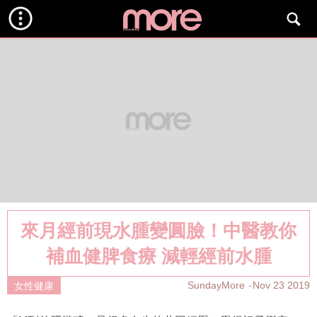
來月經前現水腫變圓臉！中醫教你
補血健脾食療 減輕經前水腫
SundayMore
Nov 23 2019
女性健康