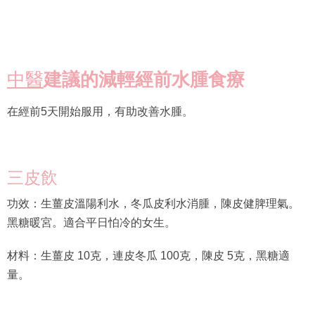
中醫
建議的減輕經前水腫食療
在經前5天開始服用，有助改善水腫。
三皮飲
功效：生薑皮溫陽利水，冬瓜皮利水消腫，陳皮健脾理氣。
黑糖暖宮。適合平日怕冷的女生。
材料：生薑皮 10克，連皮冬瓜 100克，陳皮 5克，黑糖適
量。