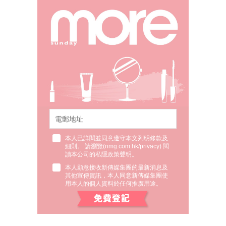
本人已詳閱並同意遵守本文列明條款及
細則。 請瀏覽(
nmg.com.hk/privacy
) 閱
讀本公司的私隱政策聲明。
本人願意接收新傳媒集團的最新消息及
其他宣傳資訊，本人同意新傳媒集團使
用本人的個人資料於任何推廣用途。