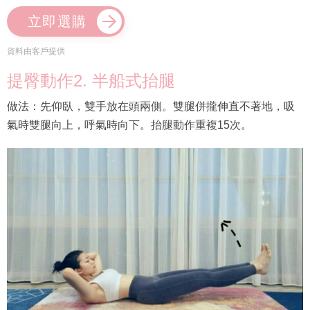
立即選購
資料由客戶提供
提臀動作2. 半船式抬腿
做法：先仰臥，雙手放在頭兩側。雙腿併攏伸直不著地，吸
氣時雙腿向上，呼氣時向下。抬腿動作重複15次。