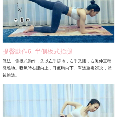
提臀動作6. 半側板式抬腿
做法：側板式動作，先以左手撐地，右手叉腰，右腿伸直稍
微離地。吸氣時右腿向上，呼氣時向下。單邊重複20次，然
後換邊。