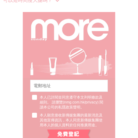
可以短時間瘦大腿嗎？
本人已詳閱並同意遵守本文列明條款及
細則。 請瀏覽(
nmg.com.hk/privacy
) 閱
讀本公司的私隱政策聲明。
本人願意接收新傳媒集團的最新消息及
其他宣傳資訊，本人同意新傳媒集團使
用本人的個人資料於任何推廣用途。