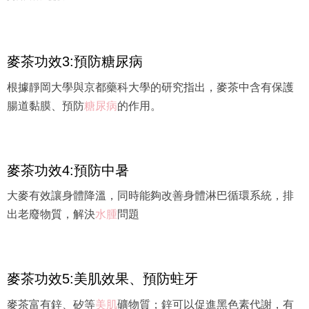
麥茶功效3:預防糖尿病
根據靜岡大學與京都藥科大學的研究指出，麥茶中含有保護
腸道黏膜、預防
糖尿病
的作用。
麥茶功效4:預防中暑
大麥有效讓身體降溫，同時能夠改善身體淋巴循環系統，排
出老廢物質，解決
水腫
問題
麥茶功效5:美肌效果、預防蛀牙
麥茶富有鋅、矽等
美肌
礦物質；鋅可以促進黑色素代謝，有