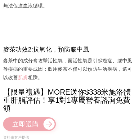
無法促進血液循環。
麥茶功效2:抗氧化，預防腦中風
麥茶中的成分會攻擊活性氧，而活性氧是引起癌症、腦中風
等疾病的重要成因；飲用麥茶不僅可以預防生活疾病，還可
以改善
肌膚
粗躁。
【限量禮遇】MORE送你$338米施洛體
重肝脂評估！享1對1專屬營養諮詢免費
領
立即選購
資料由客戶提供