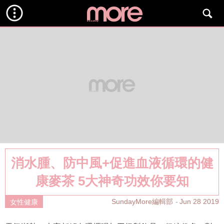
消水腫、防中風+促進血液循環的健
康麥茶 5大神奇功效你要知
SundayMore編輯部
Jun 28 2019
女性健康