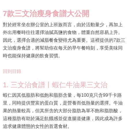
7款三文治瘦身食譜大公開
對於經常坐在辦公室的上班族而言，由於活動量少，再加上
外出用餐時往往選擇油膩高鹽的食物，體重自然容易上升。
因此，選擇合適的減脂餐食變得尤為重要。這裡提供的7款三
文治瘦身食譜，將幫助你在每天的早午餐時刻，享受美味同
時也能保持健康的飲食習慣。
回到目錄
1. 三文治食譜丨蝦仁牛油果三文治
蝦仁因其低脂肪和低飽和脂肪含量，每100克只含99千卡路
里，同時提供豐富的蛋白質，是營養而低熱量的選擇。牛油
果的熱量較高，但其所含的大部分脂肪為單不飽和脂肪酸，
這種脂肪有助於滿足飢餓感並促進腸道健康，因此成為許多
追求健康體態的女性的首選食材。