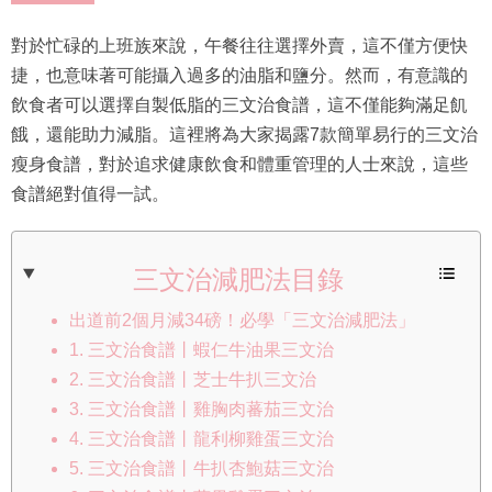
對於忙碌的上班族來說，午餐往往選擇外賣，這不僅方便快
捷，也意味著可能攝入過多的油脂和鹽分。然而，有意識的
飲食者可以選擇自製低脂的三文治食譜，這不僅能夠滿足飢
餓，還能助力減脂。這裡將為大家揭露7款簡單易行的三文治
瘦身食譜，對於追求健康飲食和體重管理的人士來說，這些
食譜絕對值得一試。
三文治減肥法目錄
出道前2個月減34磅！必學「三文治減肥法」
1. 三文治食譜丨蝦仁牛油果三文治
2. 三文治食譜丨芝士牛扒三文治
3. 三文治食譜丨雞胸肉蕃茄三文治
4. 三文治食譜丨龍利柳雞蛋三文治
5. 三文治食譜丨牛扒杏鮑菇三文治