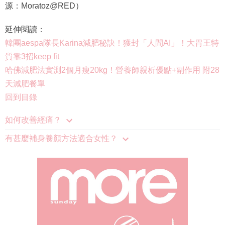
源：Moratoz@RED）
延伸閱讀：
韓團aespa隊長Karina減肥秘訣！獲封「人間AI」！大胃王特
質靠3招keep fit
哈佛減肥法實測2個月瘦20kg！營養師親析優點+副作用 附28
天減肥餐單
回到目錄
如何改善經痛？
有甚麼補身養顏方法適合女性？