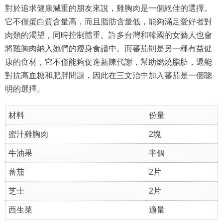
對於追求健康減重的朋友來說，雞胸肉是一個絕佳的選擇。
它不僅蛋白質含量高，而且脂肪含量低，能夠滿足愛好者對
肉類的渴望，同時控制體重。許多台灣和韓國的女藝人也會
將雞胸肉納入她們的瘦身食譜中。而蕃茄則是另一種有益健
康的食材，它不僅能夠促進新陳代謝，幫助燃燒脂肪，還能
對抗高血糖和肥胖問題，因此在三文治中加入蕃茄是一個聰
明的選擇。
材料
份量
蜜汁雞胸肉
2塊
牛油果
半個
蕃茄
2片
芝士
2片
西生菜
適量