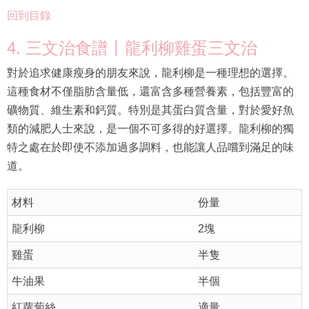
回到目錄
4. 三文治食譜丨龍利柳雞蛋三文治
對於追求健康瘦身的朋友來說，龍利柳是一種理想的選擇。
這種食材不僅脂肪含量低，還富含多種營養素，包括豐富的
礦物質、維生素和鈣質。特別是其蛋白質含量，對於愛好魚
類的減肥人士來說，是一個不可多得的好選擇。龍利柳的獨
特之處在於即使不添加過多調料，也能讓人品嚐到滿足的味
道。
材料
份量
龍利柳
2塊
雞蛋
半隻
牛油果
半個
紅蘿蔔絲
適量