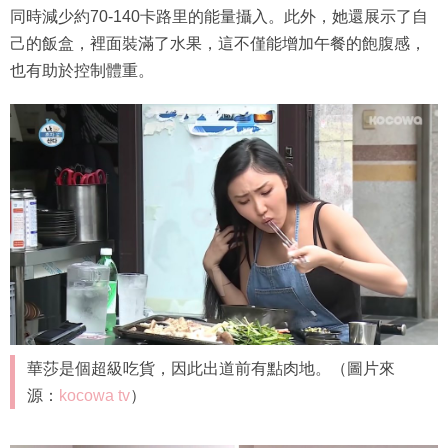
同時減少約70-140卡路里的能量攝入。此外，她還展示了自
己的飯盒，裡面裝滿了水果，這不僅能增加午餐的飽腹感，
也有助於控制體重。
華莎是個超級吃貨，因此出道前有點肉地。（圖片來
源：
kocowa tv
）