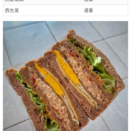
西生菜
適量