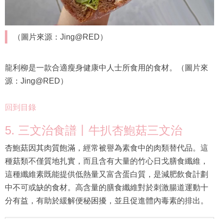
（圖片來源：Jing@RED）
龍利柳是一款合適瘦身健康中人士所食用的食材。（圖片來
源：Jing@RED）
回到目錄
5. 三文治食譜丨牛扒杏鮑菇三文治
杏鮑菇因其肉質飽滿，經常被譽為素食中的肉類替代品。這
種菇類不僅質地扎實，而且含有大量的竹心日戈膳食纖維，
這種纖維素既能提供低熱量又富含蛋白質，是減肥飲食計劃
中不可或缺的食材。高含量的膳食纖維對於刺激腸道運動十
分有益，有助於緩解便秘困擾，並且促進體內毒素的排出。