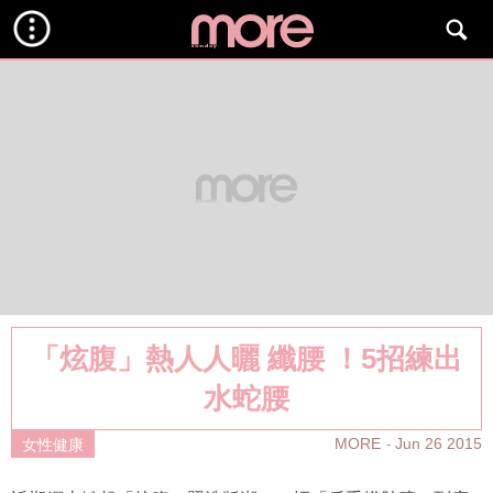
「炫腹」熱人人曬 纖腰 ！5招練出
水蛇腰
MORE
Jun 26 2015
女性健康