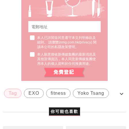
本人已詳閱並同意遵守本文列明條款及
細則。 請瀏覽(
nmg.com.hk/privacy
) 閱
讀本公司的私隱政策聲明。
本人願意接收新傳媒集團的最新消息及
其他宣傳資訊，本人同意新傳媒集團使
用本人的個人資料於任何推廣用途。
Tag
EXO
fitness
Yoko Tsang
健康
你可能也喜歡