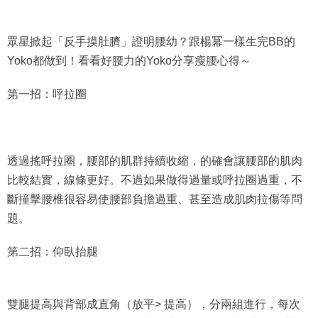
眾星掀起「反手摸肚臍」證明腰幼？跟楊冪一樣生完BB的
Yoko都做到！看看好腰力的Yoko分享瘦腰心得～
第一招：呼拉圈
透過搖呼拉圈，腰部的肌群持續收縮，的確會讓腰部的肌肉
比較結實，線條更好。不過如果做得過量或呼拉圈過重，不
斷撞擊腰椎很容易使腰部負擔過重、甚至造成肌肉拉傷等問
題。
第二招：仰臥抬腿
雙腿提高與背部成直角（放平> 提高），分兩組進行，每次