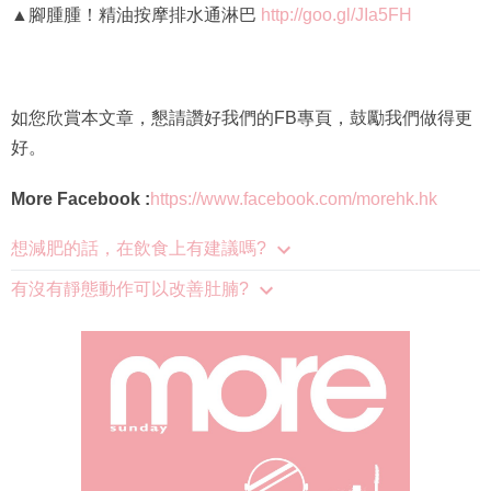
▲腳腫腫！精油按摩排水通淋巴
http://goo.gl/JIa5FH
如您欣賞本文章，懇請讚好我們的FB專頁，鼓勵我們做得更
好。
More Facebook :
https://www.facebook.com/morehk.hk
想減肥的話，在飲食上有建議嗎?
有沒有靜態動作可以改善肚腩?