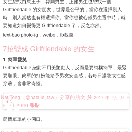
女生想找白馬王子﹑韓劇男主，正如男生也想找一個
Girlfriendable 的女朋友，世界是公平的，當你在選擇別人
時，別人當然也有權選擇你。當你想被心儀男生選中時，就
要知道如何變得更 Girlfriendable 了，反之亦然。
text-bao photo-ig﹑weibo﹑fb截圖
7招變成 Girlfriendable 的女生
1. 簡單愛笑
Girlfriendable 絕對不用美艷動人，反而是要純樸簡單，最緊
要順眼。簡單的打扮能給予男友安全感，若每日濃妝或性感
穿著，會非常奇怪。
Nat Tong（@natalie_tsw）分享的貼文
於
2017 年 2月 月 9
張貼
5:38上午 PST
簡簡單單的小倆口。