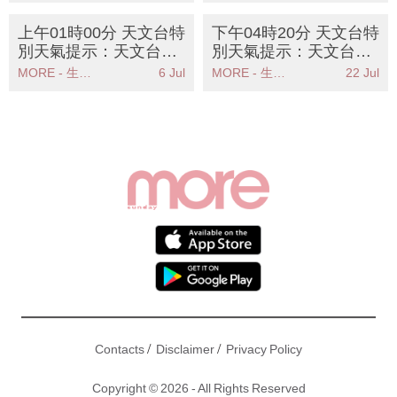
港未來數小時雨勢頗大
分地區雨勢頗大
上午01時00分 天文台特
下午04時20分 天文台特
別天氣提示：天文台發
別天氣提示：天文台發
出強陣風警告市民應立
出高溫警告提醒市民注
MORE - 生活品味
6 Jul
MORE - 生活品味
22 Jul
即採取安全措施
意健康安全
/
/
Contacts
Disclaimer
Privacy Policy
Copyright © 2026 - All Rights Reserved