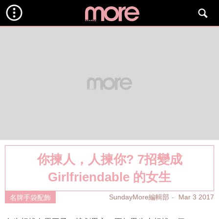
你揀人，人揀你? 7招變成
Girlfriendable 的女生
SundayMore編輯部
Mar 3 2017
名牌手袋配飾