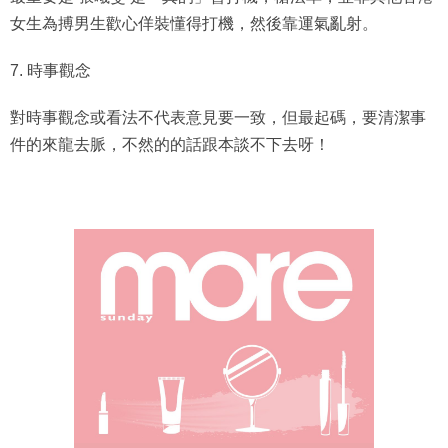
女生為搏男生歡心佯裝懂得打機，然後靠運氣亂射。
7. 時事觀念
對時事觀念或看法不代表意見要一致，但最起碼，要清潔事
件的來龍去脈，不然的的話跟本談不下去呀！