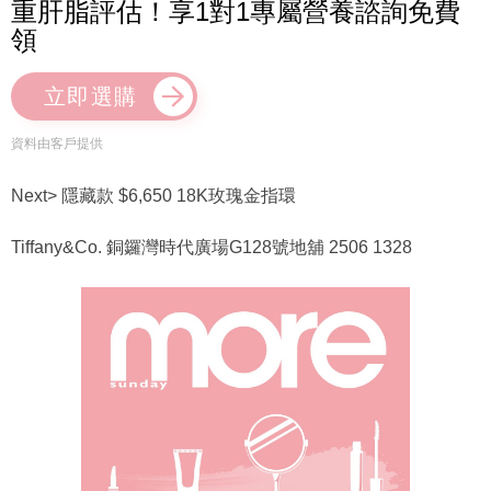
重肝脂評估！享1對1專屬營養諮詢免費
領
立即選購
資料由客戶提供
Next> 隱藏款 $6,650 18K玫瑰金指環
Tiffany&Co. 銅鑼灣時代廣場G128號地舖 2506 1328