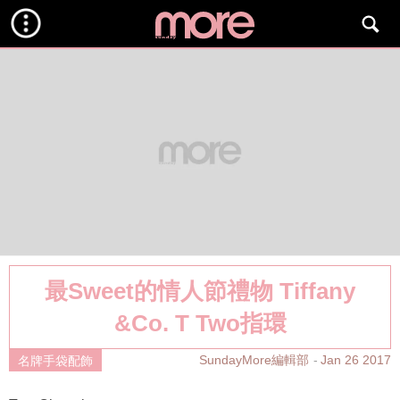
最Sweet的情人節禮物 Tiffany
&Co. T Two指環
SundayMore編輯部
Jan 26 2017
名牌手袋配飾