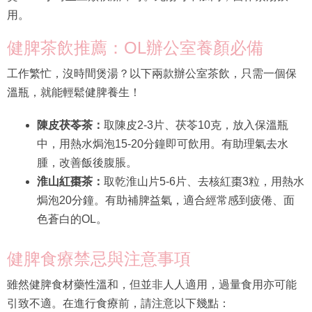
用。
健脾茶飲推薦：OL辦公室養顏必備
工作繁忙，沒時間煲湯？以下兩款辦公室茶飲，只需一個保
溫瓶，就能輕鬆健脾養生！
陳皮茯苓茶：
取陳皮2-3片、茯苓10克，放入保溫瓶
中，用熱水焗泡15-20分鐘即可飲用。有助理氣去水
腫，改善飯後腹脹。
淮山紅棗茶：
取乾淮山片5-6片、去核紅棗3粒，用熱水
焗泡20分鐘。有助補脾益氣，適合經常感到疲倦、面
色蒼白的OL。
健脾食療禁忌與注意事項
雖然健脾食材藥性溫和，但並非人人適用，過量食用亦可能
引致不適。在進行食療前，請注意以下幾點：