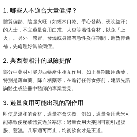
1. 哪些人不適合大量健脾？
體質偏熱、陰虛火旺（如經常口乾、手心發熱、夜晚盜汗）
的人士，不宜過量食用白朮、大棗等溫性食材，以免「上
火」。另外，感冒、發燒或身體有急性炎症期間，應暫停進
補，先處理好當前病症。
2. 與西藥相沖的風險提醒
部分中藥材可能與西藥產生相互作用。如正長期服用西藥，
特別是薄血藥、降血糖藥等，在進行任何食療前，建議先諮
詢醫生或註冊中醫師的專業意見。
3. 過量食用可能出現的副作用
即使是溫和的食材，過量亦會失衡。例如，過量食用薏米可
能導致便秘或體質過於寒涼；過量食用大棗則可能引起腹
脹、惹濕。凡事適可而止，均衡飲食才是王道。