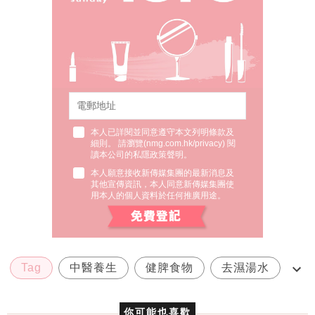
本人已詳閱並同意遵守本文列明條款及
細則。 請瀏覽(
nmg.com.hk/privacy
) 閱
讀本公司的私隱政策聲明。
本人願意接收新傳媒集團的最新消息及
其他宣傳資訊，本人同意新傳媒集團使
用本人的個人資料於任何推廣用途。
Tag
中醫養生
健脾食物
去濕湯水
脾虛臉黃健脾
你可能也喜歡