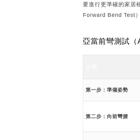
要進行更準確的家居檢
Forward Bend
亞當前彎測試（Ada
步驟
第一步：準備姿勢
第二步：向前彎腰