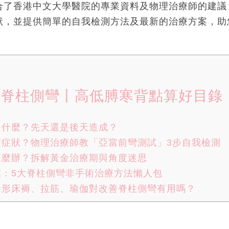
合了香港中文大學醫院的專業資料及物理治療師的建議
狀，並提供簡單的自我檢測方法及最新的治療方案，助
脊柱側彎丨高低膊寒背點算好目錄
是什麼？先天還是後天造成？
麼症狀？物理治療師教「亞當前彎測試」3步自我檢測
怎麼辦？拆解黃金治療期與角度迷思
薦：5大脊柱側彎非手術治療方法懶人包
矯形床褥、拉筋、瑜伽對改善脊柱側彎有用嗎？