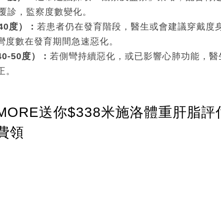
期覆診，監察度數變化。
40度）：
若患者仍在發育階段，醫生或會建議穿戴度
彎度數在發育期間急速惡化。
0-50度）：
若側彎持續惡化，或已影響心肺功能，醫
正。
ORE送你$338米施洛體重肝脂評
費領