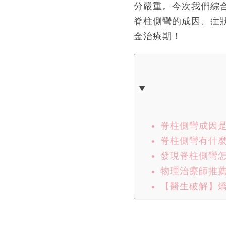
分嚴重。今次我們綜
脊柱側彎的成因、症
金治療期！
脊柱側彎成因
脊柱側彎有什
發現脊柱側彎
物理治療師推
【醫生破解】