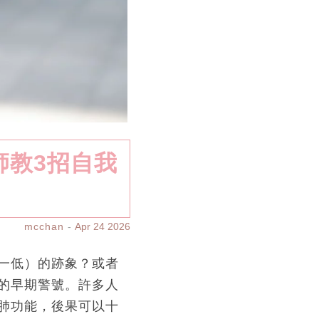
師教3招自我
mcchan
Apr 24 2026
一低）的跡象？或者
的早期警號。許多人
肺功能，後果可以十