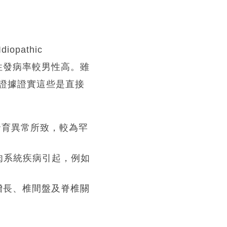
pathic
女性發病率較男性高。雖
證據證實這些是直接
發育異常所致，較為罕
肉系統疾病引起，例如
增長、椎間盤及脊椎關