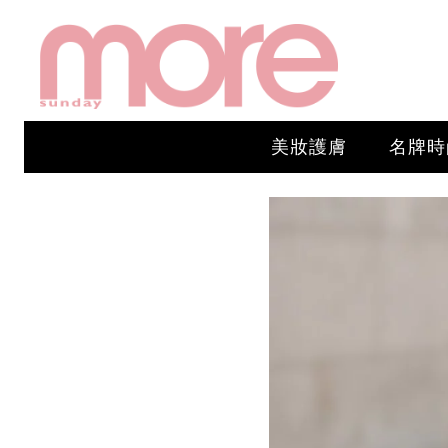
美妝護膚
名牌時