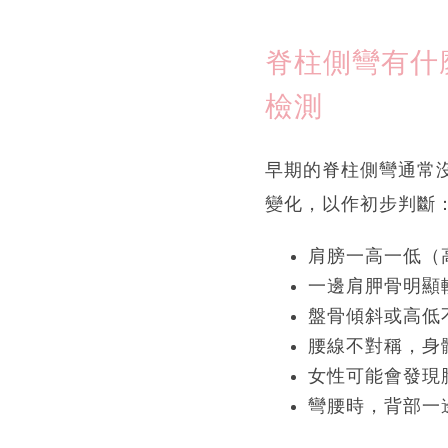
脊柱側彎有什
檢測
早期的脊柱側彎通常
變化，以作初步判斷
肩膀一高一低（
一邊肩胛骨明顯
盤骨傾斜或高低
腰線不對稱，身
女性可能會發現
彎腰時，背部一