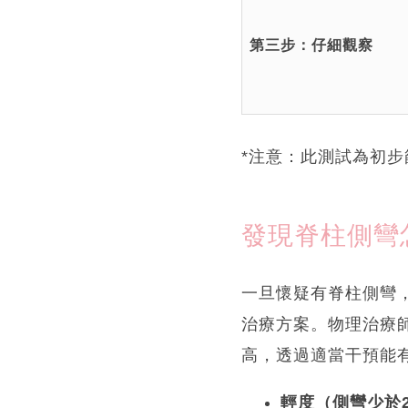
第三步：仔細觀察
*注意：此測試為初
發現脊柱側彎
一旦懷疑有脊柱側彎，
治療方案。物理治療
高，透過適當干預能
輕度（側彎少於