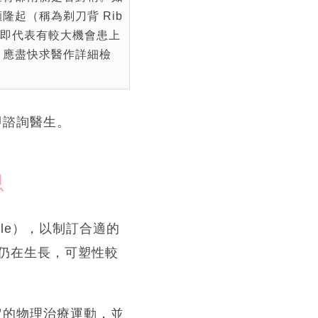
隆起（稱為剃刀背 Rib
，即代表有較大機會患上
，應盡快求醫作詳細檢
即諮詢醫生。
思
le），以制訂合適的
仍在生長，可塑性較
定的物理治療運動，並