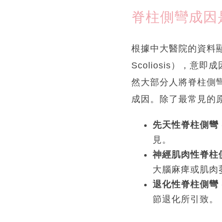
脊柱側彎成因
根據中大醫院的資料顯示
Scoliosis），
然大部分人將脊柱側
成因。除了最常見的
先天性脊柱側彎 (Con
見。
神經肌肉性脊柱側彎 (
大腦麻痺或肌肉
退化性脊柱側彎 (Deg
節退化所引致。