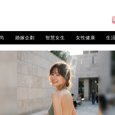
尚
婚嫁企劃
智慧女生
女性健康
生