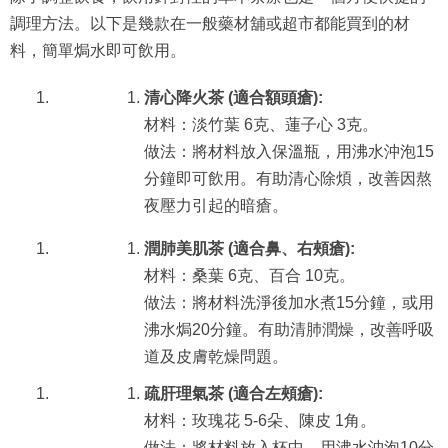
調理方法。以下是幾款在一般藥材舖或超市都能買到的材
料，簡單焗水即可飲用。
清心降火茶 (適合額頭瘡):
材料：淡竹葉 6克、蓮子心 3克。
做法：將材料放入保溫瓶，用沸水沖泡15
分鐘即可飲用。有助清心除煩，改善因熬
夜壓力引起的暗瘡。
潤肺美肌茶 (適合鼻、右頰瘡):
材料：桑葉 6克、百合 10克。
做法：將材料洗淨後加水煮15分鐘，或用
沸水焗20分鐘。有助清肺潤燥，改善呼吸
道及皮膚乾燥問題。
疏肝理氣茶 (適合左頰瘡):
材料：玫瑰花 5-6朵、陳皮 1角。
做法：將材料放入杯中，用沸水沖泡10分