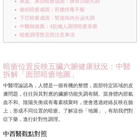
鼻翼、鼻頭暗瘡成因：脾胃功能失調
臉頰暗瘡成因：肝膽排毒不暢
下巴暗瘡成因：腎虛與內分泌失調
中醫師推薦：4款懶人調理暗瘡茶療
暗瘡調理禁忌與注意事項
暗瘡位置反映五臟六腑健康狀況：中醫
拆解「面部暗瘡地圖」
中醫理論認為，人體是一個有機的整體，面部特定區域的皮
膚問題，往往與其對應的臟腑功能失調有關。當身體內部氣
血不和、陰陽失衡或有毒素積聚時，便會透過經絡反映在臉
上，形成不同位置的暗瘡。了解這份「地圖」，有助我們對
症下藥，進行針對性調理。
中西醫觀點對照