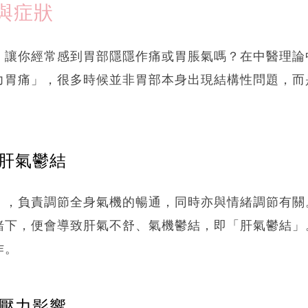
與症狀
，讓你經常感到胃部隱隱作痛或胃脹氣嗎？在中醫理論
力胃痛」，很多時候並非胃部本身出現結構性問題，而
致肝氣鬱結
」，負責調節全身氣機的暢通，同時亦與情緒調節有關
緒下，便會導致肝氣不舒、氣機鬱結，即「肝氣鬱結」
作。
受壓力影響