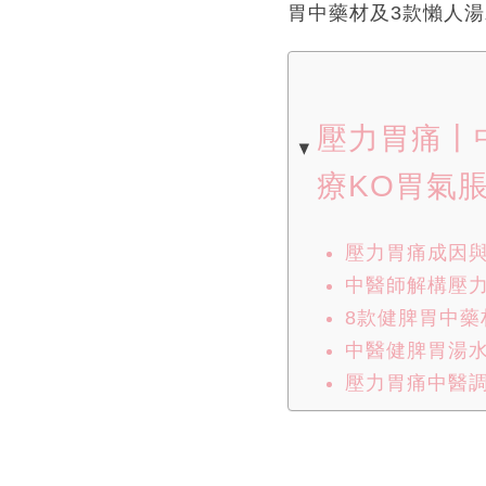
胃中藥材及3款懶人
壓力胃痛丨
療KO胃氣
壓力胃痛成因
中醫師解構壓
8款健脾胃中藥
中醫健脾胃湯
壓力胃痛中醫