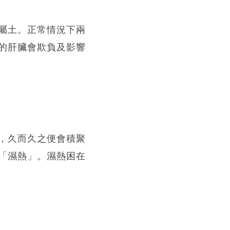
屬土。正常情況下兩
的肝臟會欺負及影響
，久而久之便會積聚
「濕熱」。濕熱困在