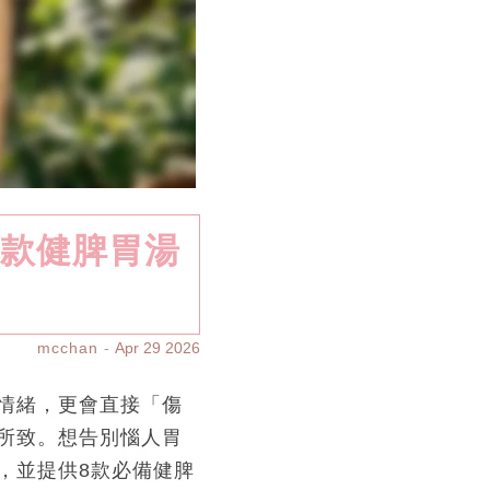
8款健脾胃湯
mcchan
Apr 29 2026
情緒，更會直接「傷
所致。想告別惱人胃
，並提供8款必備健脾