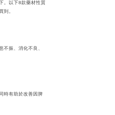
下。以下8款藥材性質
買到。
慾不振、消化不良、
同時有助於改善因脾