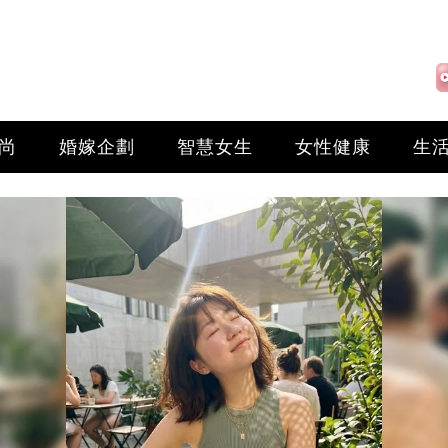
尚
婚嫁企劃
智慧女生
女性健康
生