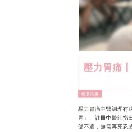
壓力胃痛丨
健康話題
壓力胃痛中醫調理有
胃」。註冊中醫師指
部不適，無需再死忍