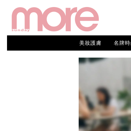
美妝護膚
名牌時