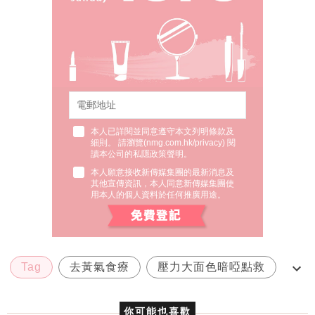
本人已詳閱並同意遵守本文列明條款及
細則。 請瀏覽(
nmg.com.hk/privacy
) 閱
讀本公司的私隱政策聲明。
本人願意接收新傳媒集團的最新消息及
其他宣傳資訊，本人同意新傳媒集團使
用本人的個人資料於任何推廣用途。
Tag
去黃氣食療
壓力大面色暗啞點救
減壓食物
你可能也喜歡