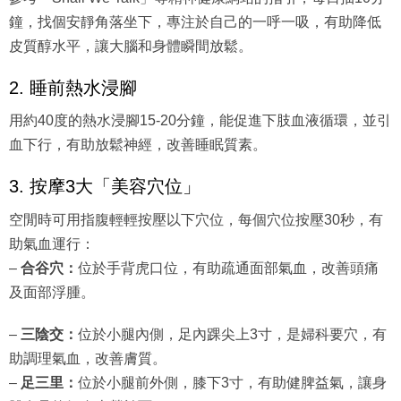
鐘，找個安靜角落坐下，專注於自己的一呼一吸，有助降低
皮質醇水平，讓大腦和身體瞬間放鬆。
2. 睡前熱水浸腳
用約40度的熱水浸腳15-20分鐘，能促進下肢血液循環，並引
血下行，有助放鬆神經，改善睡眠質素。
3. 按摩3大「美容穴位」
空閒時可用指腹輕輕按壓以下穴位，每個穴位按壓30秒，有
助氣血運行：
–
合谷穴：
位於手背虎口位，有助疏通面部氣血，改善頭痛
及面部浮腫。
–
三陰交：
位於小腿內側，足內踝尖上3寸，是婦科要穴，有
助調理氣血，改善膚質。
–
足三里：
位於小腿前外側，膝下3寸，有助健脾益氣，讓身