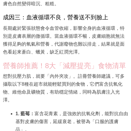
膚色自然變得暗沉、粗糙。
成因三：血液循環不良，營養送不到臉上
長期處於緊張狀態會令血管收縮，影響全身的血液循環，特
別是皮膚表層的微循環。當血液循環不暢，皮膚細胞就無法
獲得足夠的氧氣和營養，代謝廢物也難以排走，結果就是面
色看起來蒼白、蠟黃，缺乏紅潤光澤。
營養師推薦！8大「減壓提亮」食物清單
想對抗壓力肌，就要「內外夾攻」。註冊營養師建議，可多
攝取以下8種在超市就能輕鬆買到的食物，它們富含抗氧化
物、維他命及礦物質，有助穩定情緒，同時為肌膚注入光
澤。
1. 藍莓：
富含花青素，是強效的抗氧化劑，能對抗自由
基對皮膚的傷害，延緩衰老，被譽為「口服的護膚
品」。