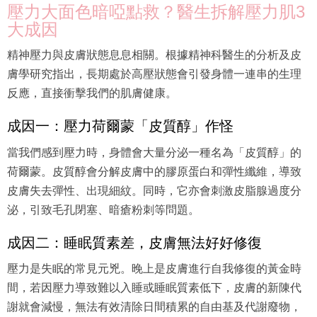
壓力大面色暗啞點救？醫生拆解壓力肌3
大成因
精神壓力與皮膚狀態息息相關。根據精神科醫生的分析及皮
膚學研究指出，長期處於高壓狀態會引發身體一連串的生理
反應，直接衝擊我們的肌膚健康。
成因一：壓力荷爾蒙「皮質醇」作怪
當我們感到壓力時，身體會大量分泌一種名為「皮質醇」的
荷爾蒙。皮質醇會分解皮膚中的膠原蛋白和彈性纖維，導致
皮膚失去彈性、出現細紋。同時，它亦會刺激皮脂腺過度分
泌，引致毛孔閉塞、暗瘡粉刺等問題。
成因二：睡眠質素差，皮膚無法好好修復
壓力是失眠的常見元兇。晚上是皮膚進行自我修復的黃金時
間，若因壓力導致難以入睡或睡眠質素低下，皮膚的新陳代
謝就會減慢，無法有效清除日間積累的自由基及代謝廢物，