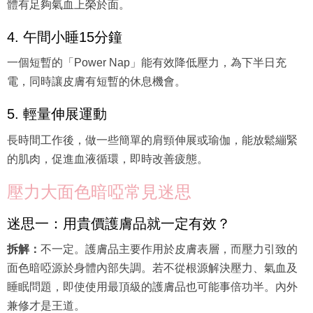
體有足夠氣血上榮於面。
4. 午間小睡15分鐘
一個短暫的「Power Nap」能有效降低壓力，為下半日充
電，同時讓皮膚有短暫的休息機會。
5. 輕量伸展運動
長時間工作後，做一些簡單的肩頸伸展或瑜伽，能放鬆繃緊
的肌肉，促進血液循環，即時改善疲態。
壓力大面色暗啞常見迷思
迷思一：用貴價護膚品就一定有效？
拆解：
不一定。護膚品主要作用於皮膚表層，而壓力引致的
面色暗啞源於身體內部失調。若不從根源解決壓力、氣血及
睡眠問題，即使使用最頂級的護膚品也可能事倍功半。內外
兼修才是王道。