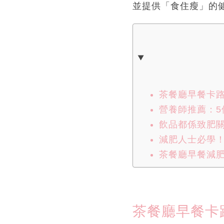
並提供「食住瘦」的
茶餐廳早餐卡路
營養師推薦：5
飲品都係致肥
減肥人士必學
茶餐廳早餐減
茶餐廳早餐卡