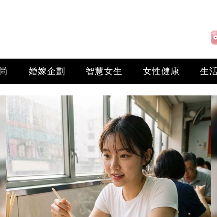
尚
婚嫁企劃
智慧女生
女性健康
生