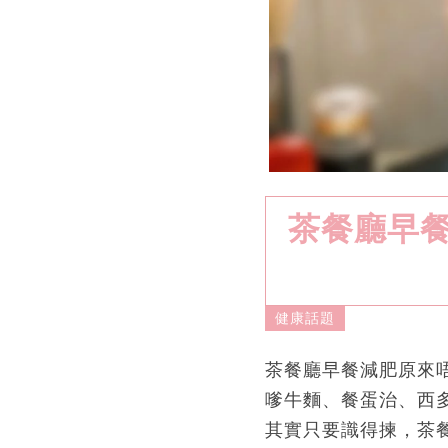
茶餐廳早餐
健康話題
茶餐廳早餐減肥原來
嗲牛麵、餐蛋治、西
其實只要識得揀，茶