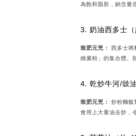
為飽和脂肪，鈉含量
3. 奶油西多士（約
致肥元兇：
西多士將
緻澱粉」的集合體。
4. 乾炒牛河/豉油皇
致肥元兇：
炒粉麵飯
會用上大量油去炒，