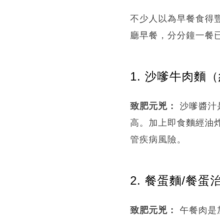
不少人以為早餐食得
廳早餐，分分鐘一餐
1. 沙嗲牛肉麵（約 
致肥元兇：
沙嗲醬汁
高。加上即食麵經油
管疾病風險。
2. 餐蛋麵/餐蛋治（
致肥元兇：
午餐肉是