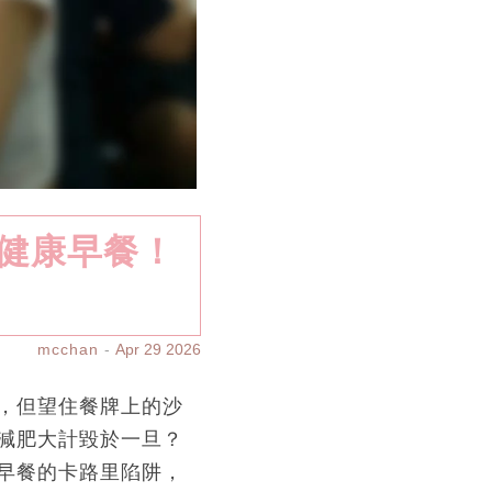
s健康早餐！
mcchan
Apr 29 2026
，但望住餐牌上的沙
減肥大計毀於一旦？
早餐的卡路里陷阱，