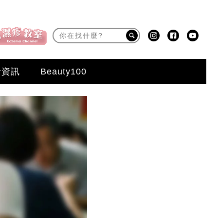
活資訊
Beauty100