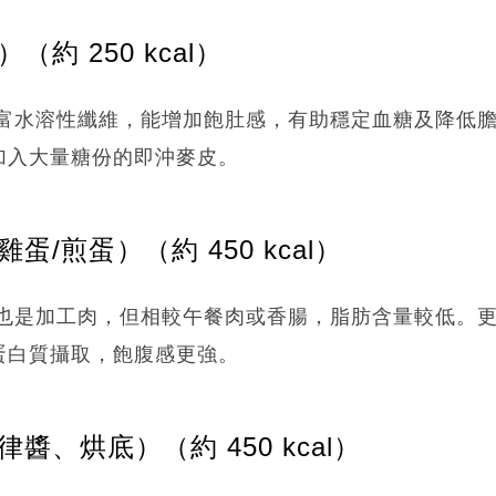
（約 250 kcal）
富水溶性纖維，能增加飽肚感，有助穩定血糖及降低
加入大量糖份的即沖麥皮。
蛋/煎蛋）（約 450 kcal）
也是加工肉，但相較午餐肉或香腸，脂肪含量較低。
蛋白質攝取，飽腹感更強。
律醬、烘底）（約 450 kcal）