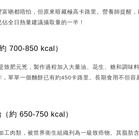
豐富啲都唔怕，但原來暗藏極高卡路里。營養師提醒，
已佔全日熱量建議攝取量的一半！
700-850 kcal）
是致肥元兇，製作過程加入大量油、花生、糖和調味
炸，單單一個麵餅已有約450卡路里。長期食用不但容
約 650-750 kcal）
加工肉類，被世界衛生組織列為一級致癌物。其脂肪