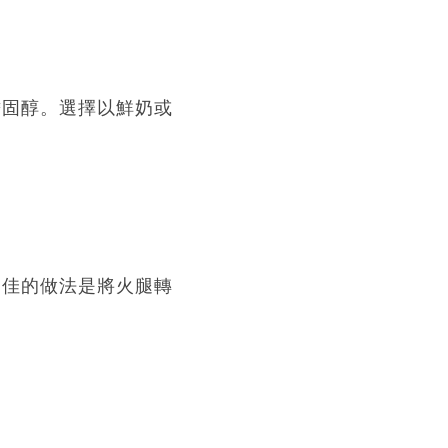
膽固醇。選擇以鮮奶或
更佳的做法是將火腿轉