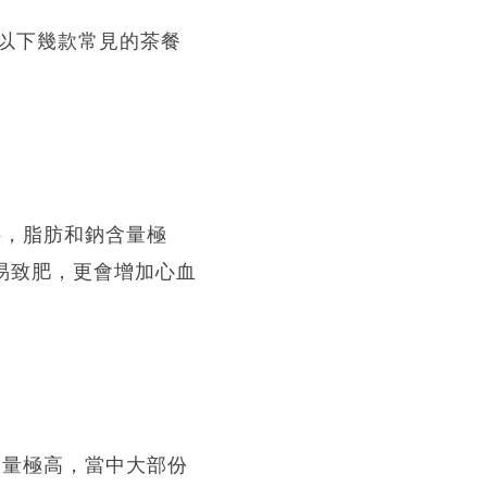
以下幾款常見的茶餐
料，脂肪和鈉含量極
易致肥，更會增加心血
含量極高，當中大部份