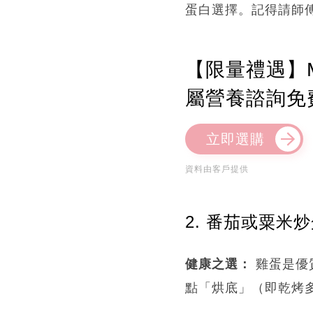
蛋白選擇。記得請師
【限量禮遇】M
屬營養諮詢免
立即選購
資料由客戶提供
2. 番茄或粟米炒
健康之選：
雞蛋是優
點「烘底」（即乾烤