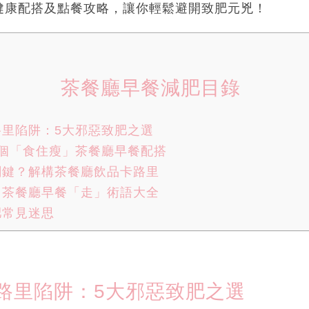
健康配搭及點餐攻略，讓你輕鬆避開致肥元兇！
茶餐廳早餐減肥目錄
里陷阱：5大邪惡致肥之選
個「食住瘦」茶餐廳早餐配搭
關鍵？解構茶餐廳飲品卡路里
！茶餐廳早餐「走」術語大全
肥常見迷思
路里陷阱：5大邪惡致肥之選