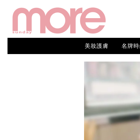
美妝護膚
名牌時