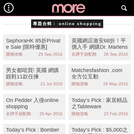
專題合輯：
online shopping
SephoraHK 85折Privat
英國網店激安68折！平
e Sale [限時優惠]
價入手 網購Dr. Martens
購物攻略
29 Sep 2016
名牌手袋配飾
28 Sep 2016
男女都啱買! 英國 網購
Matchesfashion .com
靚鞋11款任揀
全方位互動
購物攻略
21 Jul 2016
購物攻略
26 May 2016
On Pedder 入侵online
Today’s Pick : 家居精品
shopping
之Tableware
名牌手袋配飾
25 Apr 2016
購物攻略
23 Feb 2016
Today’s Pick : Bomber
Today’s Pick : $5,000之