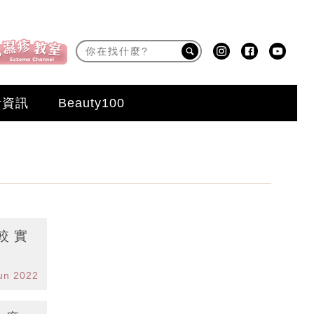
活資訊
Beauty100
 實
un 2022