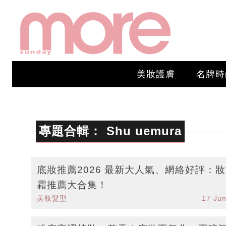
美妝護膚
名牌時
專題合輯：
Shu uemura
底妝推薦2026 最新大人氣、網絡好評：
霜推薦大合集！
美妝髮型
17 Ju