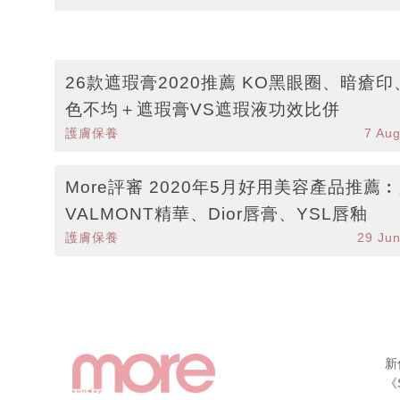
26款遮瑕膏2020推薦 KO黑眼圈、暗瘡印
色不均＋遮瑕膏VS遮瑕液功效比併
護膚保養
7 Au
More評審 2020年5月好用美容產品推薦
VALMONT精華、Dior唇膏、YSL唇釉
護膚保養
29 Ju
新
《