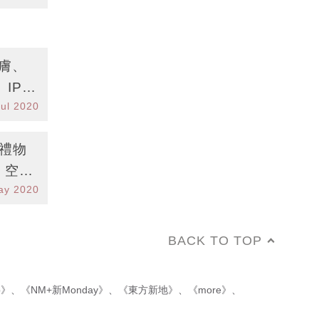
護膚、
、IPS
Jul 2020
節禮物
n、空氣
ay 2020
BACK TO TOP
p》
、
《NM+新Monday》
、
《東方新地》
、
《more》
、