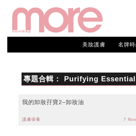
美妝護膚
名牌時
專題合輯：
Purifying Essential
我的卸妝孖寶2–卸妝油
護膚保養
7 No