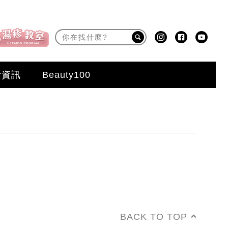
活資訊
Beauty100
BACK TO TOP