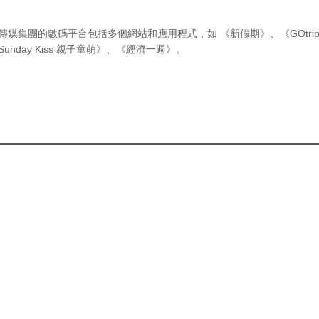
傳媒集團的數碼平台包括多個網站和應用程式，如
《新假期》
、
《GOtri
Sunday Kiss 親子童萌》
、
《經濟一週》
。