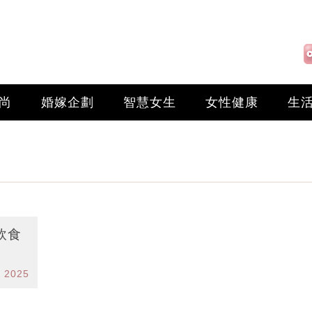
尚
婚嫁企劃
智慧女生
女性健康
生
飲食
l 2025