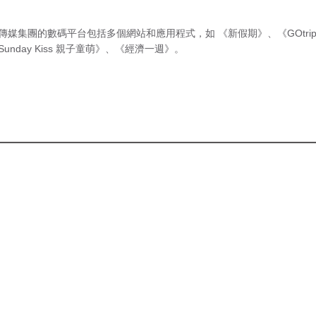
傳媒集團的數碼平台包括多個網站和應用程式，如
《新假期》
、
《GOtri
Sunday Kiss 親子童萌》
、
《經濟一週》
。