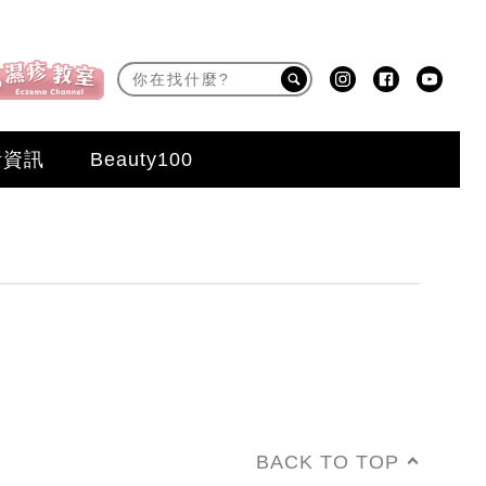
活資訊
Beauty100
BACK TO TOP