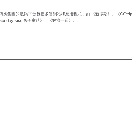
傳媒集團的數碼平台包括多個網站和應用程式，如
《新假期》
、
《GOtri
Sunday Kiss 親子童萌》
、
《經濟一週》
。