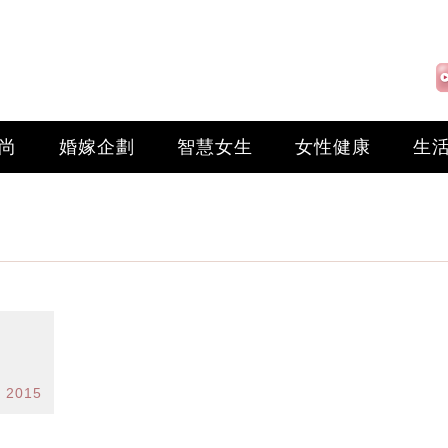
尚
婚嫁企劃
智慧女生
女性健康
生
t 2015