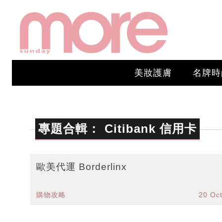
美妝護膚
名牌時
專題合輯：
Citibank 信用卡
歐美代運 Borderlinx
購物攻略
20 Oc