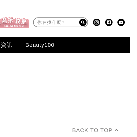
活資訊
Beauty100
BACK TO TOP