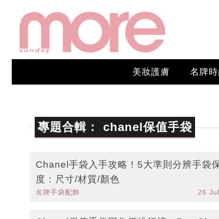
美妝護膚
名牌時
專題合輯：
chanel保值手袋
Chanel手袋入手攻略！5大準則分辨手袋
度：尺寸/材質/顏色
名牌手袋配飾
26 Ju