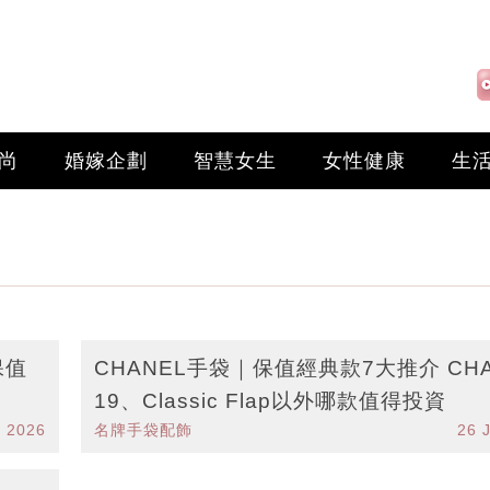
尚
婚嫁企劃
智慧女生
女性健康
生
保值
CHANEL手袋｜保值經典款7大推介 CHA
19、Classic Flap以外哪款值得投資
l 2026
名牌手袋配飾
26 