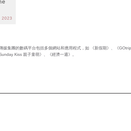
ne
v 2023
傳媒集團的數碼平台包括多個網站和應用程式，如
《新假期》
、
《GOtri
Sunday Kiss 親子童萌》
、
《經濟一週》
。