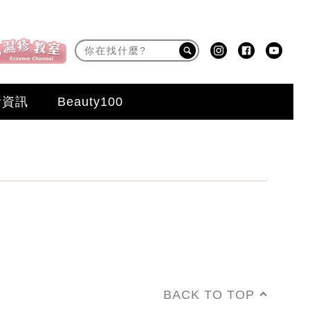
活資訊
Beauty100
BACK TO TOP