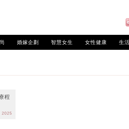
尚
婚嫁企劃
智慧女生
女性健康
生
療程
b 2025