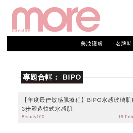
美妝護膚
名牌時
專題合輯：
BIPO
【年度最佳敏感肌療程】BIPO水感玻璃肌
3步塑造韓式水感肌
Beauty100
18 Fe