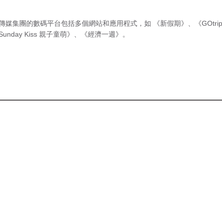
傳媒集團的數碼平台包括多個網站和應用程式，如
《新假期》
、
《GOtri
Sunday Kiss 親子童萌》
、
《經濟一週》
。