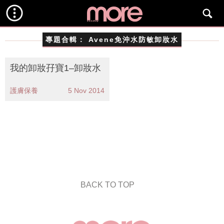
專題合輯：
Avene免沖水防敏卸妝水
我的卸妝孖寶1–卸妝水
護膚保養
5 Nov 2014
BACK TO TOP