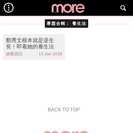
專題合輯：
養生法
鄭秀文根本就是逆生
長！即看她的養生法
娛樂資訊
13 Jan 2018
BACK TO TOP