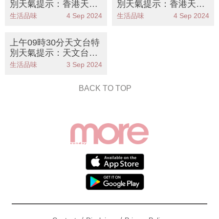
別天氣提示：香港天文
別天氣提示：香港天文
台發出一號戒備信號 預
台發出一號戒備信號 預
生活品味
4 Sep 2024
生活品味
4 Sep 2024
料颱風摩羯影響本港
料颱風摩羯將影響本港
上午09時30分天文台特
別天氣提示：天文台預
告發出一號戒備信號 摩
生活品味
3 Sep 2024
羯颱風逐漸靠近華南
BACK TO TOP