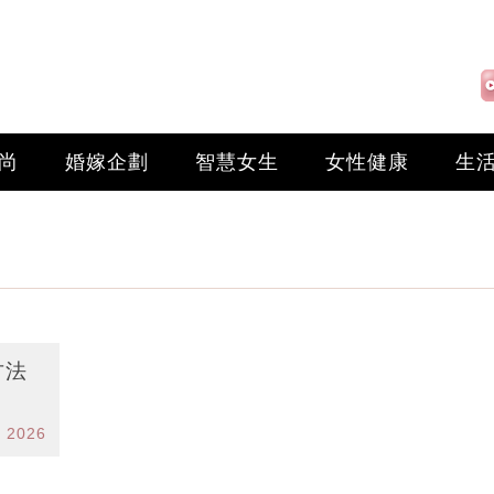
尚
婚嫁企劃
智慧女生
女性健康
生
方法
n 2026