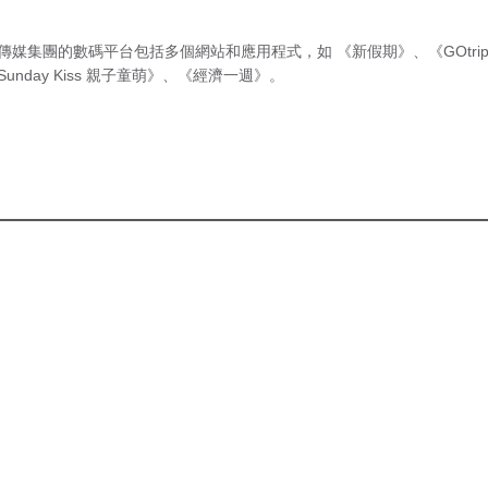
傳媒集團的數碼平台包括多個網站和應用程式，如
《新假期》
、
《GOtri
Sunday Kiss 親子童萌》
、
《經濟一週》
。