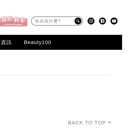
活資訊
Beauty100
BACK TO TOP