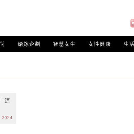
尚
婚嫁企劃
智慧女生
女性健康
生
「這
l 2024