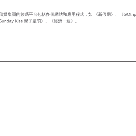
傳媒集團的數碼平台包括多個網站和應用程式，如
《新假期》
、
《GOtri
Sunday Kiss 親子童萌》
、
《經濟一週》
。