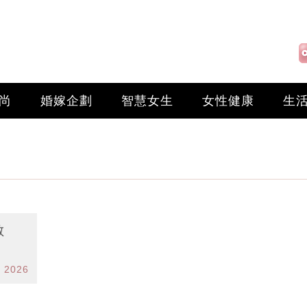
尚
婚嫁企劃
智慧女生
女性健康
生
敏
r 2026