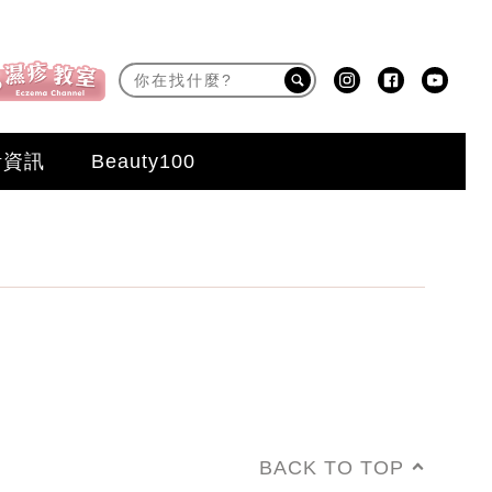
活資訊
Beauty100
BACK TO TOP