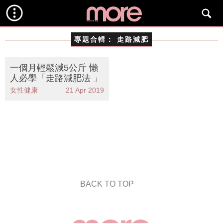
專題合輯：
走路減肥
一個月輕鬆減5公斤 懶
人必學「走路減肥法 」
女性健康
21 Apr 2019
BACK TO TOP