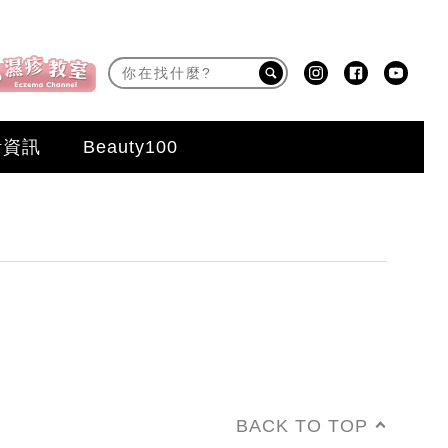
活資訊
Beauty100
BACK TO TOP