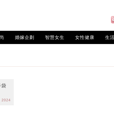
尚
婚嫁企劃
智慧女生
女性健康
生
手袋
r 2024