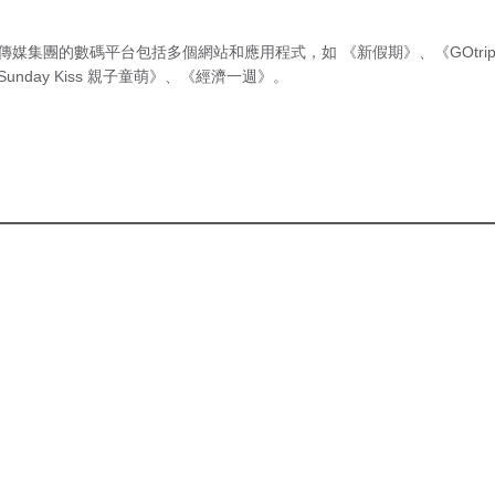
傳媒集團的數碼平台包括多個網站和應用程式，如
《新假期》
、
《GOtri
Sunday Kiss 親子童萌》
、
《經濟一週》
。