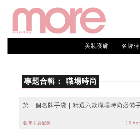
美妝護膚
名牌時
專題合輯：
職場時尚
第一個名牌手袋｜精選六款職場時尚必備
名牌手袋配飾
15 Ap