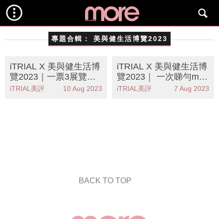
專題合輯：
美與健生活博覽2023
iTRIAL X 美與健生活博
iTRIAL X 美與健生活博
覽2023｜一票3展覽！
覽2023｜ 一次睇勻med
即睇必搶攻略+限定優
icube Age-R全系列美容
iTRIAL美評
10 Aug 2023
iTRIAL美評
7 Aug 2023
惠
儀
BACK TO TOP