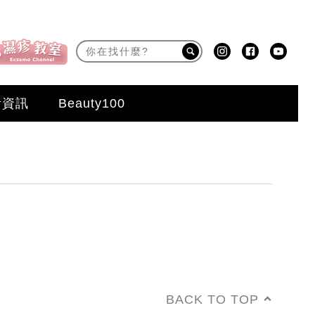
活資訊
Beauty100
BACK TO TOP