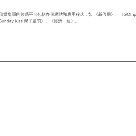
傳媒集團的數碼平台包括多個網站和應用程式，如
《新假期》
、
《GOtri
Sunday Kiss 親子童萌》
、
《經濟一週》
。