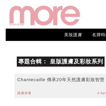
美妝護膚
名牌時
專題合輯：
皇版護膚及彩妝系列
Chantecaille 傳承20年天然護膚彩妝智慧
護膚保養
4 Ap