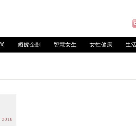
尚
婚嫁企劃
智慧女生
女性健康
生
r 2018