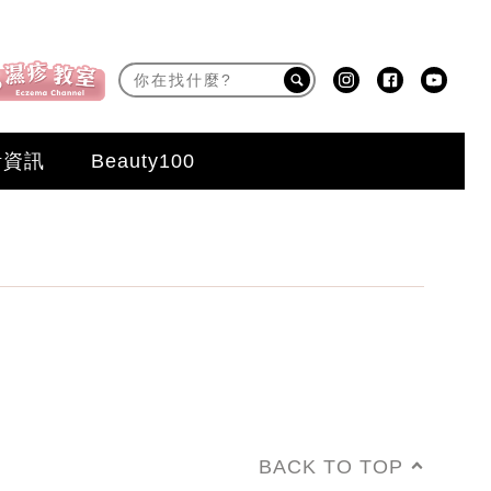
活資訊
Beauty100
BACK TO TOP