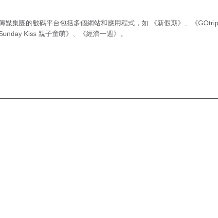
傳媒集團的數碼平台包括多個網站和應用程式，如
《新假期》
、
《GOtri
Sunday Kiss 親子童萌》
、
《經濟一週》
。