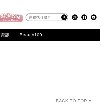
活資訊
Beauty100
BACK TO TOP