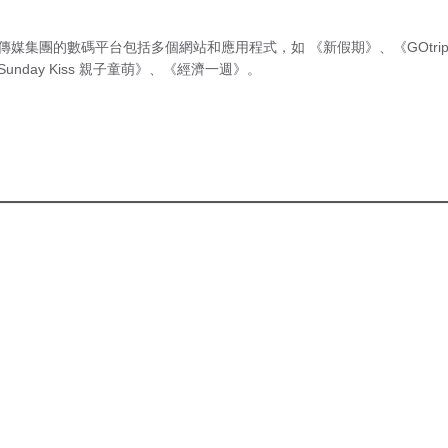
傳媒集團的數碼平台包括多個網站和應用程式，如
《新假期》
、
《GOtri
Sunday Kiss 親子童萌》
、
《經濟一週》
。