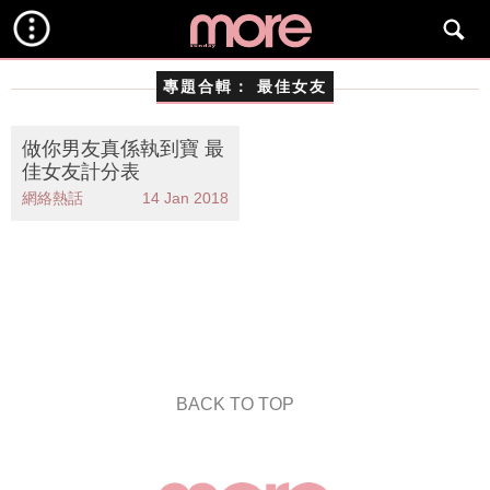
專題合輯：
最佳女友
做你男友真係執到寶 最
佳女友計分表
網絡熱話
14 Jan 2018
BACK TO TOP