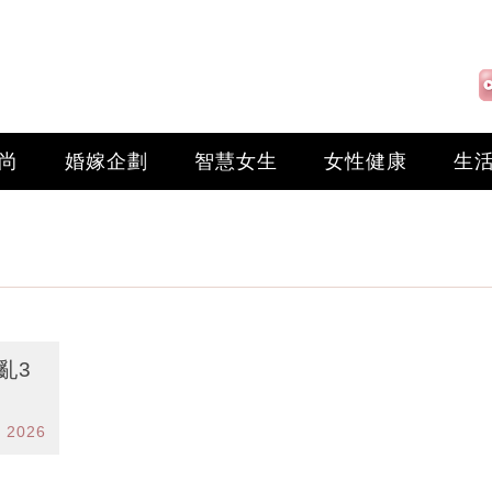
尚
婚嫁企劃
智慧女生
女性健康
生
亂3
r 2026