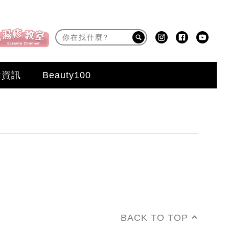
活資訊
Beauty100
BACK TO TOP