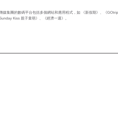
傳媒集團的數碼平台包括多個網站和應用程式，如
《新假期》
、
《GOtri
Sunday Kiss 親子童萌》
、
《經濟一週》
。