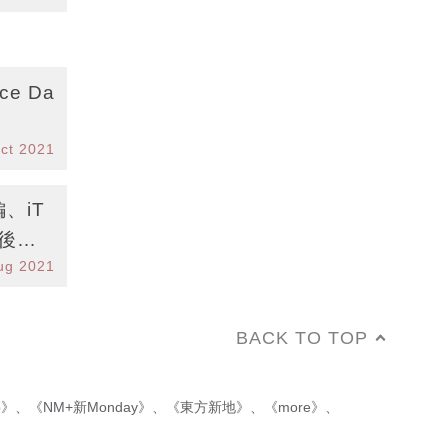
e Da
ct 2021
編、iT
用後超
ug 2021
BACK TO TOP
p》
、
《NM+新Monday》
、
《東方新地》
、
《more》
、