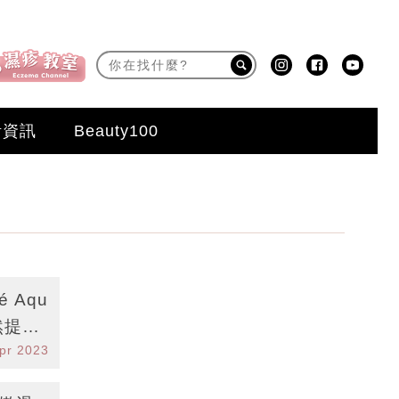
活資訊
Beauty100
 Aqu
然提
pr 2023