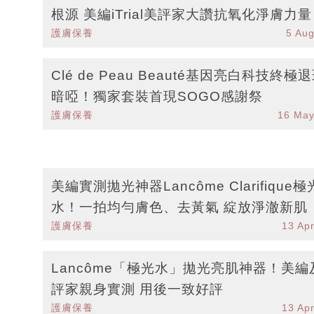
根源 美編iTrial美評家大讚抗氧化淨膚力量
護膚保養
5 Au
Clé de Peau Beauté基因亮白科技終極
暗啞！獨家套裝首現SOGO感謝祭
護膚保養
16 May
美編實測拋光神器Lancôme Clarifique極
水！一拍均勻膚色、去黃氣 綻放淨澈新肌
護膚保養
13 Ap
Lancôme「極光水」拋光亮肌神器！美編
評家親身實測 用後一致好評
護膚保養
13 Ap