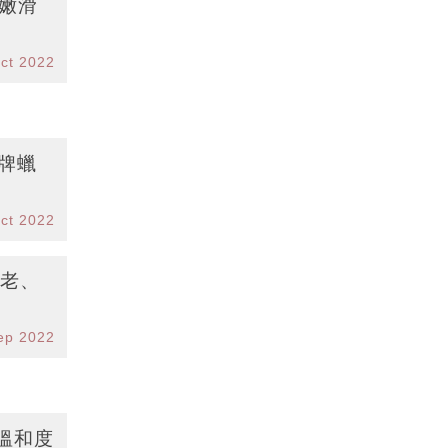
嫩滑
ct 2022
皇牌蠟
ct 2022
衰老、
ep 2022
方溫和度