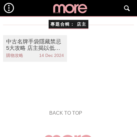
專題合輯：
店主
中古名牌手袋隱藏禁忌
5大攻略 店主揭以低價
入手Hermès、CHANE
購物攻略
14 Dec 2024
L！
BACK TO TOP