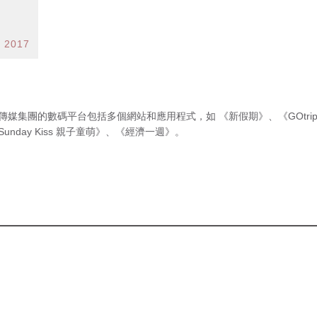
b 2017
傳媒集團的數碼平台包括多個網站和應用程式，如
《新假期》
、
《GOtri
Sunday Kiss 親子童萌》
、
《經濟一週》
。