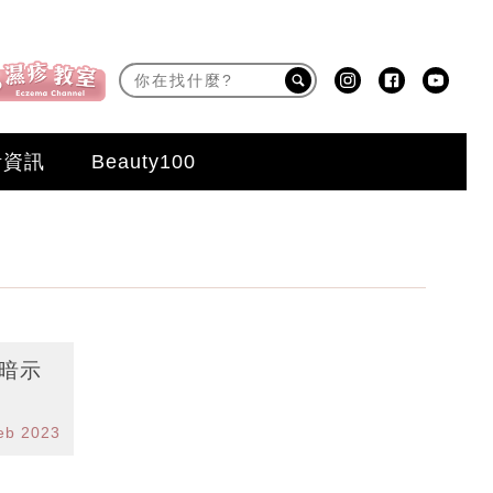
活資訊
Beauty100
暗示
eb 2023